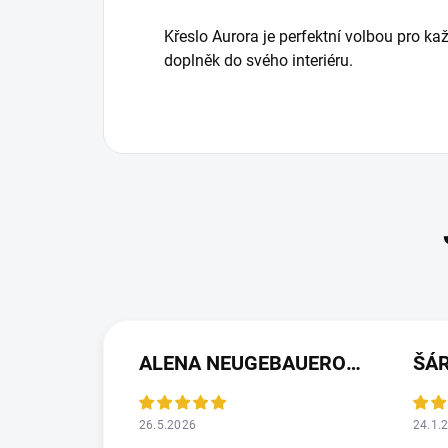
Křeslo Aurora je perfektní volbou pro ka
doplněk do svého interiéru.
ALENA NEUGEBAUEROVÁ
ŠÁ
26.5.2026
24.1.