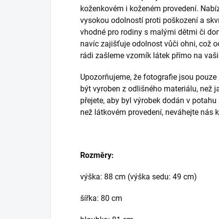
koženkovém i koženém provedení. Nabíz
vysokou odolností proti poškození a skv
vhodné pro rodiny s malými dětmi či do
navíc zajišťuje odolnost vůči ohni, což
rádi zašleme vzorník látek přímo na vaši
Upozorňujeme, že fotografie jsou pouze 
být vyroben z odlišného materiálu, než 
přejete, aby byl výrobek dodán v potah
než látkovém provedení, neváhejte nás k
Rozměry:
výška: 88 cm (výška sedu: 49 cm)
šířka: 80 cm