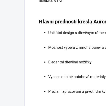
hloubka: 81 cm
Hlavní přednosti křesla Auro
Unikátní design s dřevěným ráme
Možnost výběru z mnoha barev a 
Elegantní dřevěné nožičky
Vysoce odolné potahové materiály
Precizní zpracování a prvotřídní kv