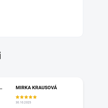
(NEOVĚŘENÁ RECENZE)
MIRKA KRAUSOVÁ
30.10.2025