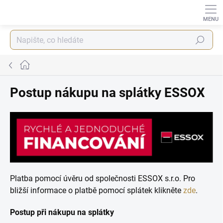
Přejít
na
obsah
Hledat
Domů
Postup nákupu na splátky ESSOX
Platba pomocí úvěru od společnosti ESSOX s.r.o. Pro
bližší informace o platbě pomocí splátek klikněte
zde
.
Postup při nákupu na splátky