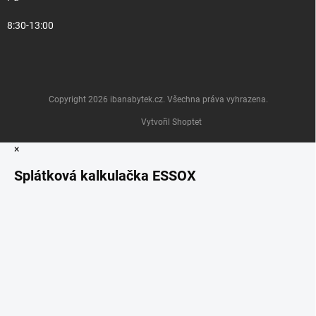
8:30-13:00
Copyright 2026
ibanabytek.cz
. Všechna práva vyhrazena.
Vytvořil Shoptet
×
Splátková kalkulačka ESSOX