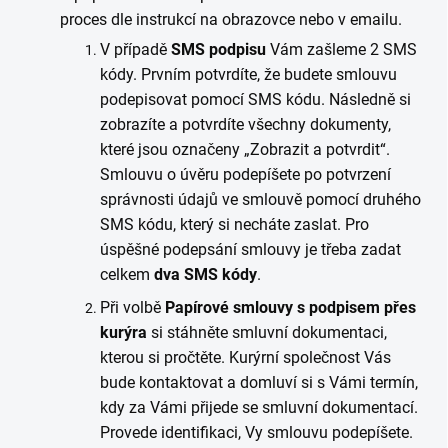
proces dle instrukcí na obrazovce nebo v emailu.
V případě
SMS podpisu
Vám zašleme 2 SMS
kódy. Prvním potvrdíte, že budete smlouvu
podepisovat pomocí SMS kódu. Následně si
zobrazíte a potvrdíte všechny dokumenty,
které jsou označeny „Zobrazit a potvrdit“.
Smlouvu o úvěru podepíšete po potvrzení
správnosti údajů ve smlouvě pomocí druhého
SMS kódu, který si necháte zaslat. Pro
úspěšné podepsání smlouvy je třeba zadat
celkem
dva SMS kódy
.
Při volbě
Papírové smlouvy s podpisem přes
kurýra
si stáhněte smluvní dokumentaci,
kterou si pročtěte. Kurýrní společnost Vás
bude kontaktovat a domluví si s Vámi termín,
kdy za Vámi přijede se smluvní dokumentací.
Provede identifikaci, Vy smlouvu podepíšete.