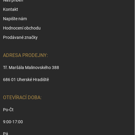
Náš příběh
Kontakt
Napište nám
Hodnocení obchodu
Prodávané značky
ADRESA PRODEJNY:
Tř. Maršála Malinovského 388
686 01 Uherské Hradiště
OTEVÍRACÍ DOBA:
Po-Čt
9:00-17:00
Pá