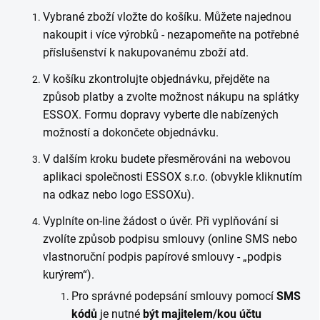
Vybrané zboží vložte do košíku. Můžete najednou
nakoupit i více výrobků - nezapomeňte na potřebné
příslušenství k nakupovanému zboží atd.
V košíku zkontrolujte objednávku, přejděte na
způsob platby a zvolte možnost nákupu na splátky
ESSOX. Formu dopravy vyberte dle nabízených
možností a dokončete objednávku.
V dalším kroku budete přesměrováni na webovou
aplikaci společnosti ESSOX s.r.o. (obvykle kliknutím
na odkaz nebo logo ESSOXu).
Vyplníte on-line žádost o úvěr. Při vyplňování si
zvolíte způsob podpisu smlouvy (online SMS nebo
vlastnoruční podpis papírové smlouvy - „podpis
kurýrem“).
Pro správné podepsání smlouvy pomocí
SMS
kódů
je nutné
být majitelem/kou účtu