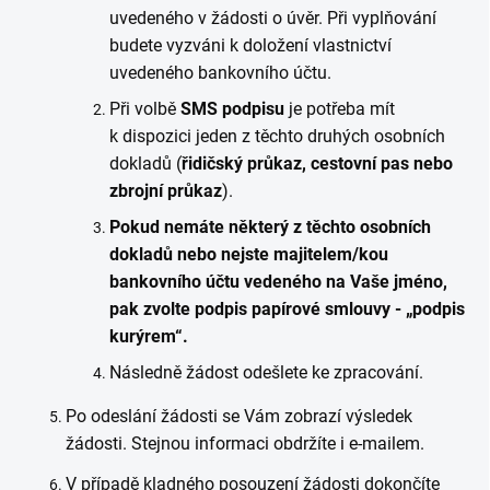
uvedeného v žádosti o úvěr. Při vyplňování
budete vyzváni k doložení vlastnictví
uvedeného bankovního účtu.
Při volbě
SMS podpisu
je potřeba mít
k dispozici jeden z těchto druhých osobních
dokladů (
řidičský průkaz, cestovní pas nebo
zbrojní průkaz
).
Pokud nemáte některý z těchto osobních
dokladů nebo nejste majitelem/kou
bankovního účtu vedeného na Vaše jméno,
pak zvolte podpis papírové smlouvy - „podpis
kurýrem“.
Následně žádost odešlete ke zpracování.
Po odeslání žádosti se Vám zobrazí výsledek
žádosti. Stejnou informaci obdržíte i e-mailem.
V případě kladného posouzení žádosti dokončíte