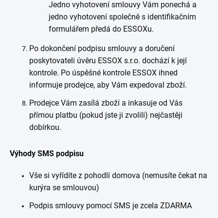
Jedno vyhotovení smlouvy Vám ponechá a
jedno vyhotovení společně s identifikačním
formulářem předá do ESSOXu.
Po dokončení podpisu smlouvy a doručení
poskytovateli úvěru ESSOX s.r.o. dochází k její
kontrole. Po úspěšné kontrole ESSOX ihned
informuje prodejce, aby Vám expedoval zboží.
Prodejce Vám zasílá zboží a inkasuje od Vás
přímou platbu (pokud jste ji zvolili) nejčastěji
dobírkou.
Výhody SMS podpisu
Vše si vyřídíte z pohodlí domova (nemusíte čekat na
kurýra se smlouvou)
Podpis smlouvy pomocí SMS je zcela ZDARMA