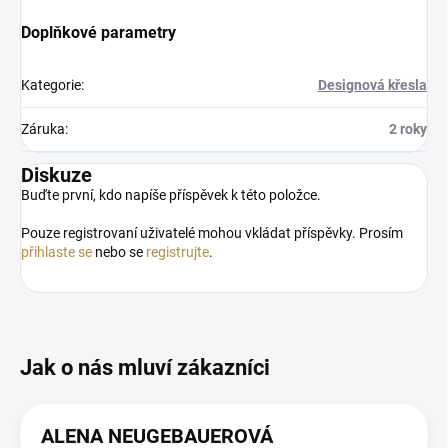
Doplňkové parametry
Kategorie
:
Designová křesla
Záruka
:
2 roky
Diskuze
Buďte první, kdo napíše příspěvek k této položce.
Pouze registrovaní uživatelé mohou vkládat příspěvky. Prosím
přihlaste se
nebo se
registrujte
.
ALENA NEUGEBAUEROVÁ