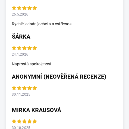
26.5.2026
Rychlé jednání,ochota a vstřícnost.
ŠÁRKA
24.1.2026
Naprostá spokojenost
ANONYMNÍ (NEOVĚŘENÁ RECENZE)
30.11.2025
MIRKA KRAUSOVÁ
30.10.2025