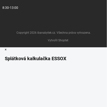
8:30-13:00
Copyright 2026
ibanabytek.cz
. Všechna práva vyhrazena.
Vytvořil Shoptet
×
Splátková kalkulačka ESSOX