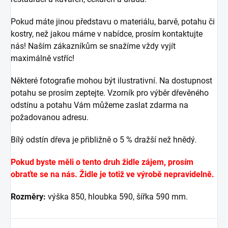
Pokud máte jinou představu o materiálu, barvě, potahu či
kostry, než jakou máme v nabídce, prosím kontaktujte
nás! Naším zákazníkům se snažíme vždy vyjít
maximálně vstříc!
Některé fotografie mohou být ilustrativní. Na dostupnost
potahu se prosím zeptejte. Vzorník pro výběr dřevěného
odstínu a potahu Vám můžeme zaslat zdarma na
požadovanou adresu.
Bílý odstín dřeva je přibližně o 5 % dražší než hnědý.
Pokud byste měli o tento druh židle zájem, prosím
obraťte se na nás. Židle je totiž ve výrobě nepravidelně.
Rozměry:
výška 850, hloubka 590, šířka 590 mm.