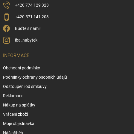
+420 774 129 323
+420 571 141 203
Buďte s námi!
iba_nabytek
INFORMACE
Obchodní podmínky
Podmínky ochrany osobních údajů
Odstoupení od smlouvy
Reklamace
Nákup na splátky
Vrácení zboží
Moje objednávka
Náš příběh