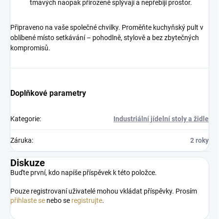
tmavých naopak přirozeně splývají a nepřebíjí prostor.
Připraveno na vaše společné chvilky. Proměňte kuchyňský pult v
oblíbené místo setkávání – pohodlně, stylově a bez zbytečných
kompromisů.
Doplňkové parametry
Kategorie
:
Industriální jídelní stoly a židle
Záruka
:
2 roky
Diskuze
Buďte první, kdo napíše příspěvek k této položce.
Pouze registrovaní uživatelé mohou vkládat příspěvky. Prosím
přihlaste se
nebo se
registrujte
.