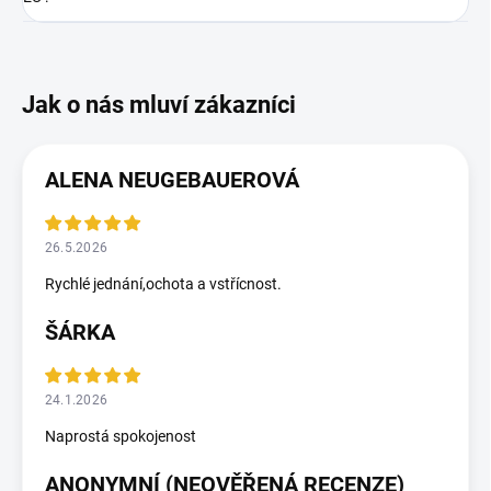
ALENA NEUGEBAUEROVÁ
26.5.2026
Rychlé jednání,ochota a vstřícnost.
ŠÁRKA
24.1.2026
Naprostá spokojenost
ANONYMNÍ (NEOVĚŘENÁ RECENZE)