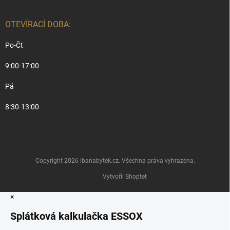
OTEVÍRACÍ DOBA:
Po-Čt
9:00-17:00
Pá
8:30-13:00
Copyright 2026
ibanabytek.cz
. Všechna práva vyhrazena.
Vytvořil Shoptet
×
Splátková kalkulačka ESSOX