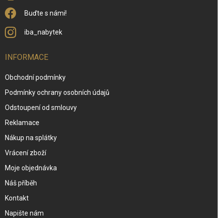
u
Buďte s námi!
iba_nabytek
INFORMACE
Obchodní podmínky
Podmínky ochrany osobních údajů
Odstoupení od smlouvy
Reklamace
Nákup na splátky
Vrácení zboží
Moje objednávka
Náš příběh
Kontakt
Napište nám