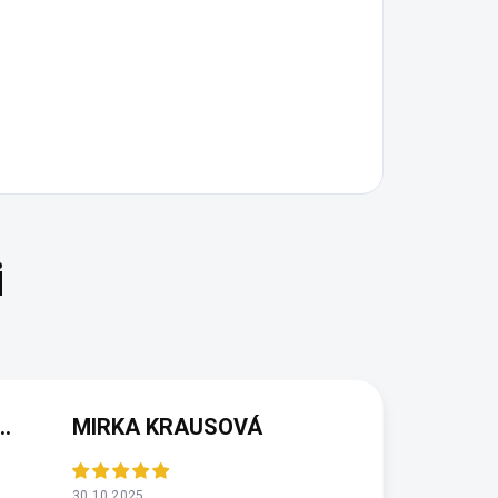
(NEOVĚŘENÁ RECENZE)
MIRKA KRAUSOVÁ
30.10.2025