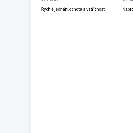
Rychlé jednání,ochota a vstřícnost.
Napro