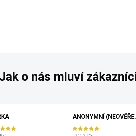
RKA
ANONYMNÍ 
2026
30.11.2025