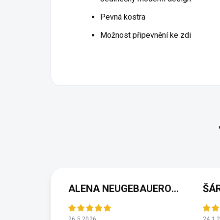
Pevná kostra
Možnost připevnění ke zdi
ALENA NEUGEBAUEROVÁ
ŠÁ
26.5.2026
24.1.