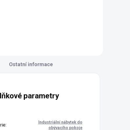
Ostatní informace
lňkové parametry
Industriální nábytek do
rie
:
obývacího pokoje