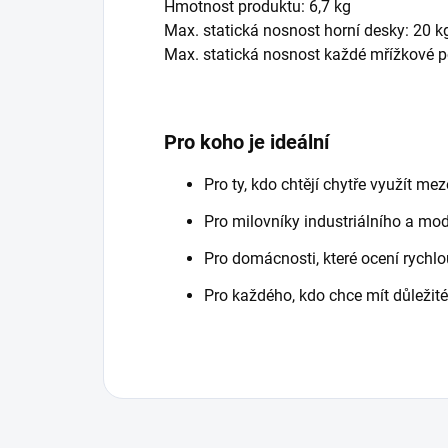
Hmotnost produktu: 6,7 kg
Max. statická nosnost horní desky: 20 k
Max. statická nosnost každé mřížkové po
Pro koho je ideální
Pro ty, kdo chtějí chytře využít me
Pro milovníky industriálního a mod
Pro domácnosti, které ocení rychl
Pro každého, kdo chce mít důležit