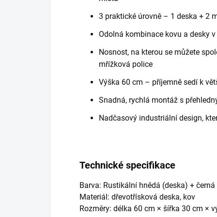
3 praktické úrovně – 1 deska + 2 m
Odolná kombinace kovu a desky v 
Nosnost, na kterou se můžete spol
mřížková police
Výška 60 cm – příjemně sedí k vět
Snadná, rychlá montáž s přehle
Nadčasový industriální design, kt
Technické specifikace
Barva: Rustikální hnědá (deska) + černá
Materiál: dřevotřísková deska, kov
Rozměry: délka 60 cm × šířka 30 cm × 