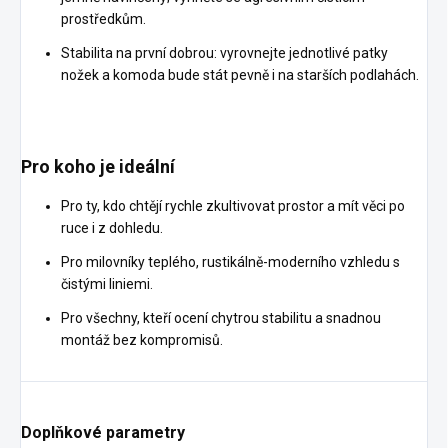
prostředkům.
Stabilita na první dobrou: vyrovnejte jednotlivé patky
nožek a komoda bude stát pevně i na starších podlahách.
Pro koho je ideální
Pro ty, kdo chtějí rychle zkultivovat prostor a mít věci po
ruce i z dohledu.
Pro milovníky teplého, rustikálně-moderního vzhledu s
čistými liniemi.
Pro všechny, kteří ocení chytrou stabilitu a snadnou
montáž bez kompromisů.
Doplňkové parametry