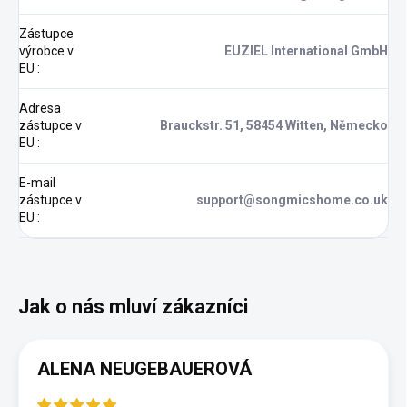
Zástupce
výrobce v
EUZIEL International GmbH
EU
:
Adresa
zástupce v
Brauckstr. 51, 58454 Witten, Německo
EU
:
E-mail
zástupce v
support@songmicshome.co.uk
EU
:
ALENA NEUGEBAUEROVÁ