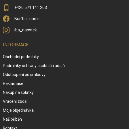
+420 571 141 203
Buďte s námi!
iba_nabytek
INFORMACE
Obchodní podmínky
Podmínky ochrany osobních údajů
Odstoupení od smlouvy
Reklamace
Nákup na splátky
Vrácení zboží
Moje objednávka
Náš příběh
Kontakt