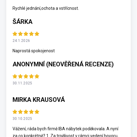
Rychlé jednání,ochota a vstřícnost.
ŠÁRKA
24.1.2026
Naprostá spokojenost
ANONYMNÍ (NEOVĚŘENÁ RECENZE)
30.11.2025
MIRKA KRAUSOVÁ
30.10.2025
Vážení, ráda bych firmě IBA nábytek poděkovala. A nyní
za co konkrétně? 1. Za trpělivost v rámci vedení hovoru,