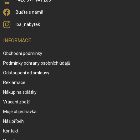
+420 571 141 203
Buďte s námi!
iba_nabytek
INFORMACE
Obchodní podmínky
Podmínky ochrany osobních údajů
Odstoupení od smlouvy
Reklamace
Nákup na splátky
Vrácení zboží
Moje objednávka
Náš příběh
Kontakt