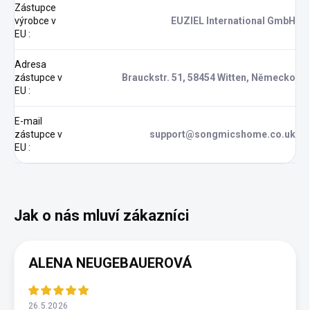
Zástupce
výrobce v
EUZIEL International GmbH
EU
:
Adresa
zástupce v
Brauckstr. 51, 58454 Witten, Německo
EU
:
E-mail
zástupce v
support@songmicshome.co.uk
EU
:
ALENA NEUGEBAUEROVÁ
26.5.2026