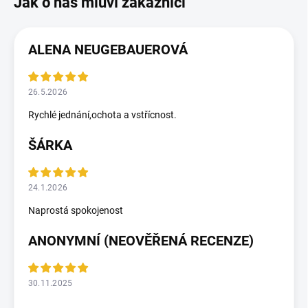
ALENA NEUGEBAUEROVÁ
26.5.2026
Rychlé jednání,ochota a vstřícnost.
ŠÁRKA
24.1.2026
Naprostá spokojenost
ANONYMNÍ (NEOVĚŘENÁ RECENZE)
30.11.2025