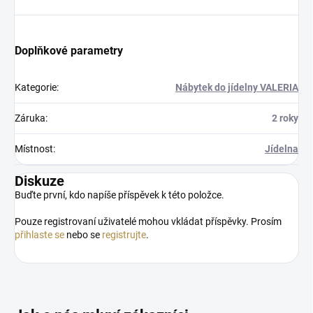
Doplňkové parametry
Kategorie
:
Nábytek do jídelny VALERIA
Záruka
:
2 roky
Místnost
:
Jídelna
Diskuze
Buďte první, kdo napíše příspěvek k této položce.
Pouze registrovaní uživatelé mohou vkládat příspěvky. Prosím
přihlaste se
nebo se
registrujte
.