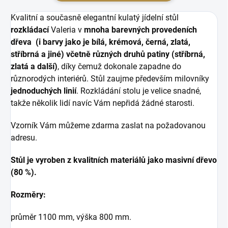
Kvalitní a současně elegantní kulatý jídelní stůl
rozkládací
Valeria v
mnoha barevných provedeních
dřeva (i barvy jako je bílá, krémová, černá, zlatá,
stříbrná a jiné) včetně různých druhů patiny (stříbrná,
zlatá a další)
, díky čemuž dokonale zapadne do
různorodých interiérů. Stůl zaujme především milovníky
jednoduchých linií
. Rozkládání stolu je velice snadné,
takže několik lidí navíc Vám nepřidá žádné starosti.
Vzorník Vám můžeme zdarma zaslat na požadovanou
adresu.
Stůl je vyroben z kvalitních materiálů
jako masivní dřevo
(80 %).
Rozměry:
průměr 1100 mm, výška 800 mm.