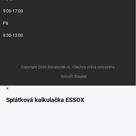
9:00-17:00
Pá
8:30-13:00
Copyright 2026
ibanabytek.cz
. Všechna práva vyhrazena.
Vytvořil Shoptet
×
Splátková kalkulačka ESSOX