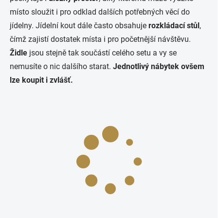
místo sloužit i pro odklad dalších potřebných věcí do
jídelny. Jídelní kout dále často obsahuje
rozkládací stůl
,
čímž zajistí dostatek místa i pro početnější návštěvu.
Židle
jsou stejně tak součástí celého setu a vy se
nemusíte o nic dalšího starat.
Jednotlivý nábytek ovšem
lze koupit i zvlášť.