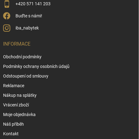
+420 571 141 203
Buďte s námi!
iba_nabytek
INFORMACE
Obchodní podmínky
Podmínky ochrany osobních údajů
Odstoupení od smlouvy
Reklamace
Nákup na splátky
Vrácení zboží
Moje objednávka
Náš příběh
Kontakt