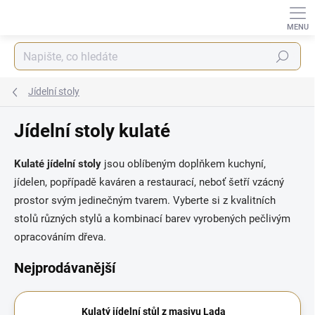
Přejít
na
obsah
Hledat
Jídelní stoly
Jídelní stoly kulaté
Kulaté jídelní stoly
jsou oblíbeným doplňkem kuchyní,
jídelen, popřípadě kaváren a restaurací, neboť šetří vzácný
prostor svým jedinečným tvarem. Vyberte si z kvalitních
stolů různých stylů a kombinací barev vyrobených pečlivým
opracováním dřeva.
Nejprodávanější
Kulatý jídelní stůl z masivu Lada