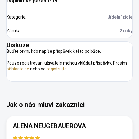
Doplňkové parametry
Kategorie
:
Jídelní židle
Záruka
:
2 roky
Diskuze
Buďte první, kdo napíše příspěvek k této položce.
Pouze registrovaní uživatelé mohou vkládat příspěvky. Prosím
přihlaste se
nebo se
registrujte
.
ALENA NEUGEBAUEROVÁ