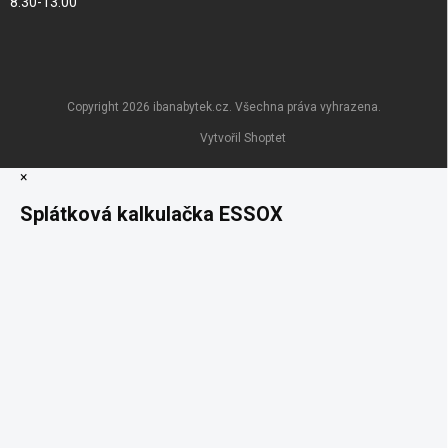
8:30-13:00
Copyright 2026
ibanabytek.cz
. Všechna práva vyhrazena.
Vytvořil Shoptet
×
Splátková kalkulačka ESSOX