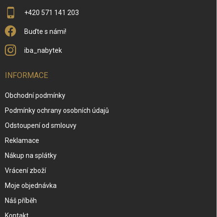
+420 571 141 203
Buďte s námi!
iba_nabytek
INFORMACE
Obchodní podmínky
Podmínky ochrany osobních údajů
Odstoupení od smlouvy
Reklamace
Nákup na splátky
Vrácení zboží
Moje objednávka
Náš příběh
Kontakt