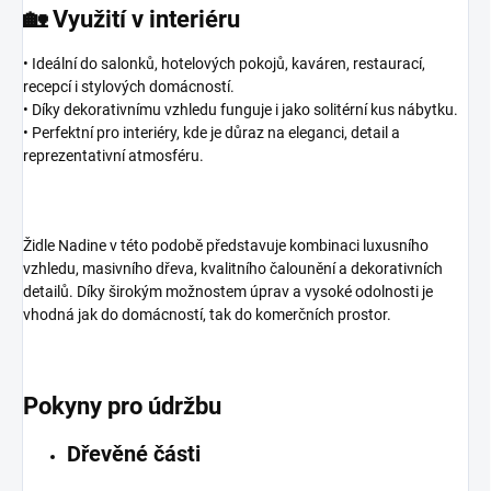
🏡 Využití v interiéru
• Ideální do salonků, hotelových pokojů, kaváren, restaurací,
recepcí i stylových domácností.
• Díky dekorativnímu vzhledu funguje i jako solitérní kus nábytku.
• Perfektní pro interiéry, kde je důraz na eleganci, detail a
reprezentativní atmosféru.
Židle Nadine v této podobě představuje kombinaci luxusního
vzhledu, masivního dřeva, kvalitního čalounění a dekorativních
detailů. Díky širokým možnostem úprav a vysoké odolnosti je
vhodná jak do domácností, tak do komerčních prostor.
Pokyny pro údržbu
Dřevěné části