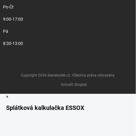
Po-Čt
9:00-17:00
Pá
8:30-13:00
Copyright 2026
ibanabytek.cz
. Všechna práva vyhrazena.
Vytvořil Shoptet
×
Splátková kalkulačka ESSOX