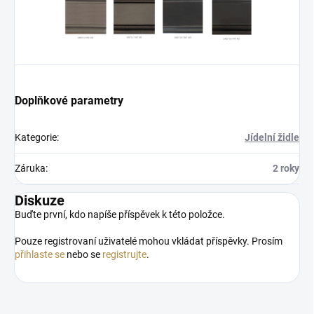
Doplňkové parametry
Kategorie
:
Jídelní židle
Záruka
:
2 roky
Diskuze
Buďte první, kdo napíše příspěvek k této položce.
Pouze registrovaní uživatelé mohou vkládat příspěvky. Prosím
přihlaste se
nebo se
registrujte
.