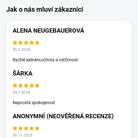
ALENA NEUGEBAUEROVÁ
26.5.2026
Rychlé jednání,ochota a vstřícnost.
ŠÁRKA
24.1.2026
Naprostá spokojenost
ANONYMNÍ (NEOVĚŘENÁ RECENZE)
30.11.2025