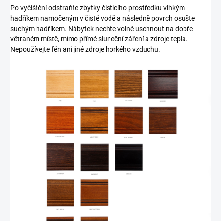
Po vyčištění odstraňte zbytky čisticího prostředku vlhkým
hadříkem namočeným v čisté vodě a následně povrch osušte
suchým hadříkem. Nábytek nechte volně uschnout na dobře
větraném místě, mimo přímé sluneční záření a zdroje tepla.
Nepoužívejte fén ani jiné zdroje horkého vzduchu.