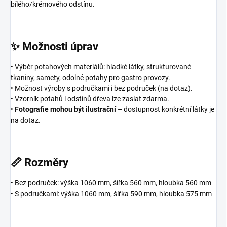
bílého/krémového odstínu.
✨ Možnosti úprav
• Výběr potahových materiálů: hladké látky, strukturované
tkaniny, samety, odolné potahy pro gastro provozy.
• Možnost výroby s područkami i bez područek (na dotaz).
• Vzorník potahů i odstínů dřeva lze zaslat zdarma.
•
Fotografie mohou být ilustrační
– dostupnost konkrétní látky je
na dotaz.
📏 Rozměry
• Bez područek: výška 1060 mm, šířka 560 mm, hloubka 560 mm
• S područkami: výška 1060 mm, šířka 590 mm, hloubka 575 mm