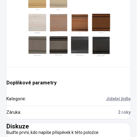
Doplňkové parametry
Kategorie
:
Jídelní židle
Záruka
:
2 roky
Diskuze
Buďte první, kdo napíše příspěvek k této položce.