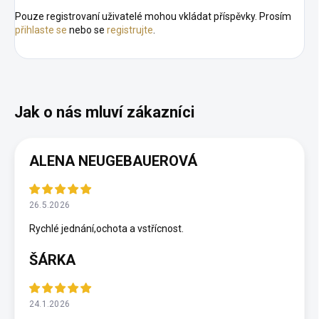
Pouze registrovaní uživatelé mohou vkládat příspěvky. Prosím
přihlaste se
nebo se
registrujte
.
ALENA NEUGEBAUEROVÁ
26.5.2026
Rychlé jednání,ochota a vstřícnost.
ŠÁRKA
24.1.2026