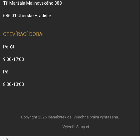
Tř. Maršála Malinovského 388
686 01 Uherské Hradiště
OTEVÍRACÍ DOBA:
Po-Čt
9:00-17:00
Pá
8:30-13:00
Copyright 2026
ibanabytek.cz
. Všechna práva vyhrazena.
Vytvořil Shoptet
×