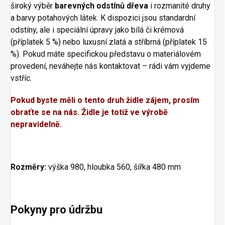
široký výběr
barevných odstínů dřeva
i rozmanité druhy
a barvy potahových látek. K dispozici jsou standardní
odstíny, ale i speciální úpravy jako bílá či krémová
(příplatek 5 %) nebo luxusní zlatá a stříbrná (příplatek 15
%). Pokud máte specifickou představu o materiálovém
provedení, neváhejte nás kontaktovat – rádi vám vyjdeme
vstříc.
Pokud byste měli o tento druh židle zájem, prosím
obraťte se na nás. Židle je totiž ve výrobě
nepravidelně.
Rozměry:
výška 980, hloubka 560, šířka 480 mm
Pokyny pro údržbu