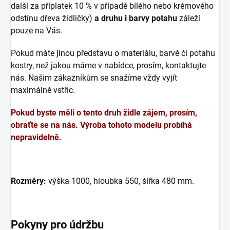
další za příplatek 10 % v případě bílého nebo krémového
odstínu dřeva židličky)
a druhu i barvy potahu
záleží
pouze na Vás.
Pokud máte jinou představu o materiálu, barvě či potahu
kostry, než jakou máme v nabídce, prosím, kontaktujte
nás. Našim zákazníkům se snažíme vždy vyjít
maximálně vstříc.
Pokud byste měli o tento druh židle zájem, prosím,
obraťte se na nás. Výroba tohoto modelu probíhá
nepravidelně.
Rozměry:
výška 1000, hloubka 550, šířka 480 mm.
Pokyny pro údržbu