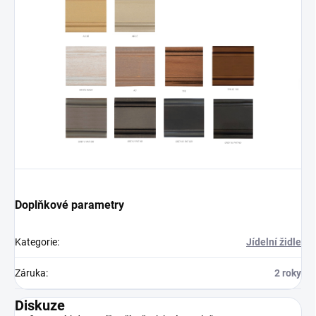
Doplňkové parametry
Kategorie
:
Jídelní židle
Záruka
:
2 roky
Diskuze