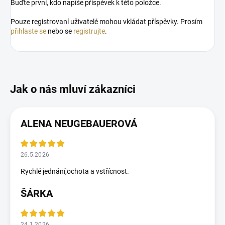
Buďte první, kdo napíše příspěvek k této položce.
Pouze registrovaní uživatelé mohou vkládat příspěvky. Prosím
přihlaste se
nebo se
registrujte
.
ALENA NEUGEBAUEROVÁ
26.5.2026
Rychlé jednání,ochota a vstřícnost.
ŠÁRKA
24.1.2026