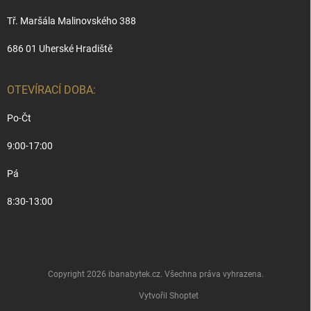
Tř. Maršála Malinovského 388
686 01 Uherské Hradiště
OTEVÍRACÍ DOBA:
Po-Čt
9:00-17:00
Pá
8:30-13:00
Copyright 2026
ibanabytek.cz
. Všechna práva vyhrazena.
Vytvořil Shoptet