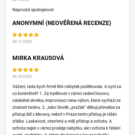
Naprostá spokojenost
ANONYMNÍ (NEOVĚŘENÁ RECENZE)
30.11.2025
MIRKA KRAUSOVÁ
30.10.2025
Vážení, ráda bych firmě IBA nábytek poděkovala. A nyní za
co konkrétně? 1. Za trpělivost v rámci vedení hovoru,
následně skvělou improvizaci cena-výkon, která vychází ze
znalosti terénu. 2. Jako člověk ,,pražák“ děkuji převelice za
přístup lidí z Moravy, neboť v Praze tento přístup je vídán
zřídka. Laskavost, otevřený a milý přístup a ochota. A
ochota nejen v rámci prodeje nábytku, ale i ochota k řešení