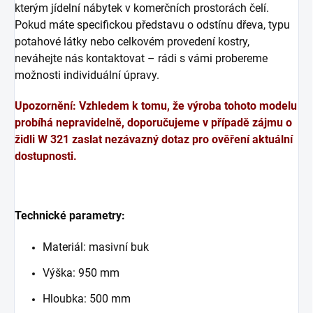
kterým jídelní nábytek v komerčních prostorách čelí.
Pokud máte specifickou představu o odstínu dřeva, typu
potahové látky nebo celkovém provedení kostry,
neváhejte nás kontaktovat – rádi s vámi probereme
možnosti individuální úpravy.
Upozornění: Vzhledem k tomu, že výroba tohoto modelu
probíhá nepravidelně, doporučujeme v případě zájmu o
židli W 321 zaslat nezávazný dotaz pro ověření aktuální
dostupnosti.
Technické parametry:
Materiál: masivní buk
Výška: 950 mm
Hloubka: 500 mm