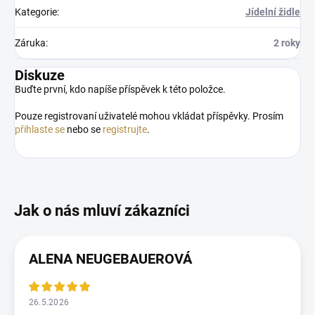
Kategorie
:
Jídelní židle
Záruka
:
2 roky
Diskuze
Buďte první, kdo napíše příspěvek k této položce.
Pouze registrovaní uživatelé mohou vkládat příspěvky. Prosím
přihlaste se
nebo se
registrujte
.
ALENA NEUGEBAUEROVÁ
26.5.2026