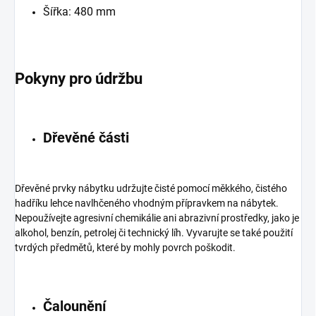
Šířka: 480 mm
Pokyny pro údržbu
Dřevěné části
Dřevěné prvky nábytku udržujte čisté pomocí měkkého, čistého
hadříku lehce navlhčeného vhodným přípravkem na nábytek.
Nepoužívejte agresivní chemikálie ani abrazivní prostředky, jako je
alkohol, benzín, petrolej či technický líh. Vyvarujte se také použití
tvrdých předmětů, které by mohly povrch poškodit.
Čalounění