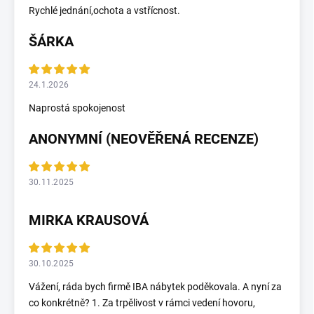
Rychlé jednání,ochota a vstřícnost.
ŠÁRKA
24.1.2026
Naprostá spokojenost
ANONYMNÍ (NEOVĚŘENÁ RECENZE)
30.11.2025
MIRKA KRAUSOVÁ
30.10.2025
Vážení, ráda bych firmě IBA nábytek poděkovala. A nyní za
co konkrétně? 1. Za trpělivost v rámci vedení hovoru,