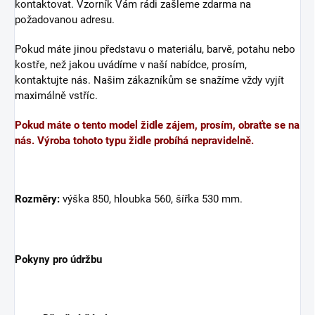
kontaktovat. Vzorník Vám rádi zašleme zdarma na
požadovanou adresu.
Pokud máte jinou představu o materiálu, barvě, potahu nebo
kostře, než jakou uvádíme v naší nabídce, prosím,
kontaktujte nás. Našim zákazníkům se snažíme vždy vyjít
maximálně vstříc.
Pokud máte o tento model židle zájem, prosím, obraťte se na
nás. Výroba tohoto typu židle probíhá nepravidelně.
Rozměry:
výška 850, hloubka 560, šířka 530 mm.
Pokyny pro údržbu