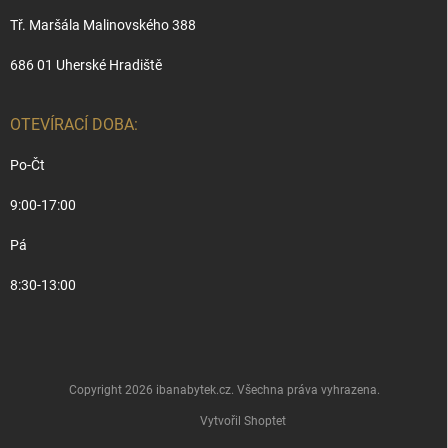
Tř. Maršála Malinovského 388
686 01 Uherské Hradiště
OTEVÍRACÍ DOBA:
Po-Čt
9:00-17:00
Pá
8:30-13:00
Copyright 2026
ibanabytek.cz
. Všechna práva vyhrazena.
Vytvořil Shoptet