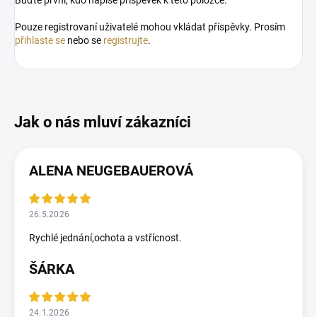
Buďte první, kdo napíše příspěvek k této položce.
Pouze registrovaní uživatelé mohou vkládat příspěvky. Prosím
přihlaste se
nebo se
registrujte
.
ALENA NEUGEBAUEROVÁ
26.5.2026
Rychlé jednání,ochota a vstřícnost.
ŠÁRKA
24.1.2026