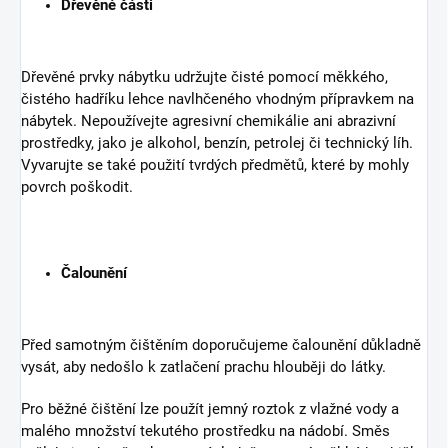
Dřevěné části
Dřevěné prvky nábytku udržujte čisté pomocí měkkého,
čistého hadříku lehce navlhčeného vhodným přípravkem na
nábytek. Nepoužívejte agresivní chemikálie ani abrazivní
prostředky, jako je alkohol, benzín, petrolej či technický líh.
Vyvarujte se také použití tvrdých předmětů, které by mohly
povrch poškodit.
Čalounění
Před samotným čištěním doporučujeme čalounění důkladně
vysát, aby nedošlo k zatlačení prachu hlouběji do látky.
Pro běžné čištění lze použít jemný roztok z vlažné vody a
malého množství tekutého prostředku na nádobí. Směs