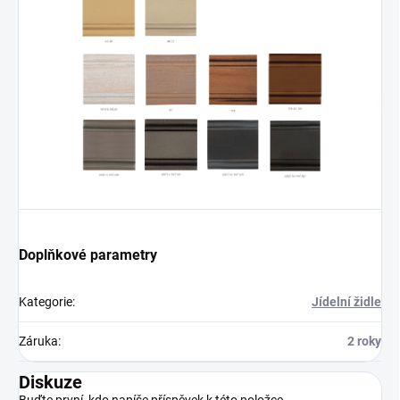
Doplňkové parametry
Kategorie
:
Jídelní židle
Záruka
:
2 roky
Diskuze