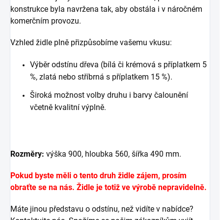
konstrukce byla navržena tak, aby obstála i v náročném
komerčním provozu.
Vzhled židle plně přizpůsobíme vašemu vkusu:
Výběr odstínu dřeva (bílá či krémová s příplatkem 5
%, zlatá nebo stříbrná s příplatkem 15 %).
Široká možnost volby druhu i barvy čalounění
včetně kvalitní výplně.
Rozměry:
výška 900, hloubka 560, šířka 490 mm.
Pokud byste měli o tento druh židle zájem, prosím
obraťte se na nás. Židle je totiž ve výrobě nepravidelně.
Máte jinou představu o odstínu, než vidíte v nabídce?