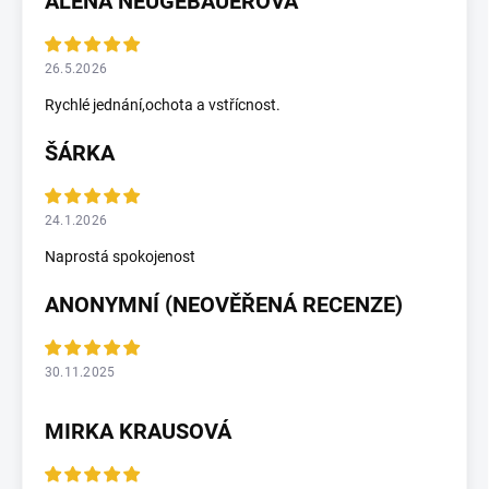
ALENA NEUGEBAUEROVÁ
26.5.2026
Rychlé jednání,ochota a vstřícnost.
ŠÁRKA
24.1.2026
Naprostá spokojenost
ANONYMNÍ (NEOVĚŘENÁ RECENZE)
30.11.2025
MIRKA KRAUSOVÁ