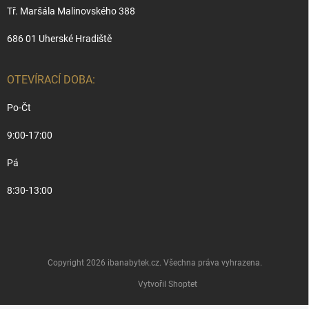
Tř. Maršála Malinovského 388
686 01 Uherské Hradiště
OTEVÍRACÍ DOBA:
Po-Čt
9:00-17:00
Pá
8:30-13:00
Copyright 2026
ibanabytek.cz
. Všechna práva vyhrazena.
Vytvořil Shoptet