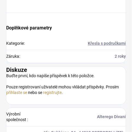
Doplňkové parametry
Kategorie
:
Křesla s područkami
Záruka
:
2 roky
Diskuze
Buďte první, kdo napíše příspěvek k této položce.
Pouze registrovaní uživatelé mohou vkládat příspěvky. Prosím
přihlaste se
nebo se
registrujte
.
Výrobní
Alterego Divani
společnost
: