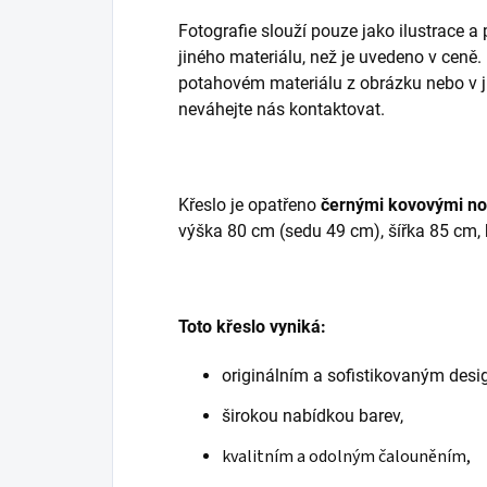
Fotografie slouží pouze jako ilustrace a
jiného materiálu, než je uvedeno v ceně.
potahovém materiálu z obrázku nebo v j
neváhejte nás kontaktovat.
Křeslo je opatřeno
černými kovovými n
výška 80 cm (sedu 49 cm), šířka 85 cm,
Toto křeslo vyniká:
originálním a sofistikovaným des
širokou nabídkou barev,
kvalitním a odolným čalouněním,