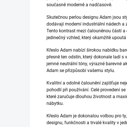
současně moderně a nadčasově.
Skutečnou perlou designu Adam jsou styl
dodávají moderní industriální nádech a zá
Tento kontrast mezi čalouněnou částí a
jedinečný vzhled, který okamžitě upoutá
Křeslo Adam nabízí širokou nabídku ba
přesně ten odstín, který dokonale ladí s 
jemné neutrální tóny, výrazné barevné ak
Adam se přizpůsobí vašemu stylu.
Kvalitní a odolné čalounění zajišťuje ne
pohodlí při používání. Celé provedení 
které zaručuje dlouhou životnost a max
nábytku.
Křeslo Adam je dokonalou volbou pro ty, 
designu, funkčnosti a trvalé kvality v j