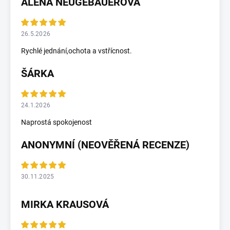
ALENA NEUGEBAUEROVÁ
26.5.2026
Rychlé jednání,ochota a vstřícnost.
ŠÁRKA
24.1.2026
Naprostá spokojenost
ANONYMNÍ (NEOVĚŘENÁ RECENZE)
30.11.2025
MIRKA KRAUSOVÁ