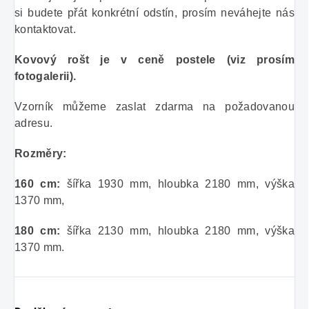
si budete přát konkrétní odstín, prosím neváhejte nás
kontaktovat.
Kovový rošt je v ceně postele (viz prosím
fotogalerii).
Vzorník můžeme zaslat zdarma na požadovanou
adresu.
Rozměry:
160 cm:
šířka 1930 mm, hloubka 2180 mm, výška
1370 mm,
180 cm:
šířka 2130 mm, hloubka 2180 mm, výška
1370 mm.