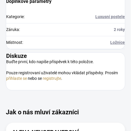
Doplňkové parametry
Kategorie
:
Luxusní postele
Záruka
:
2 roky
Místnost
:
Ložnice
Diskuze
Buďte první, kdo napíše příspěvek k této položce.
Pouze registrovaní uživatelé mohou vkládat příspěvky. Prosím
přihlaste se
nebo se
registrujte
.