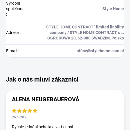
Výrobní
společnost
Style Home
:
STYLE HOME CONTRACT” limited liability
Adresa
:
company / STYLE HOME CONTRACT, uL.
OGRODOWA 20, 62-080 SWADZIM, Polsko
E-mail
:
office@stylehome.com.pl
ALENA NEUGEBAUEROVÁ
26.5.2026
Rychlé jednání,ochota a vstřícnost.