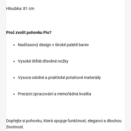
Hloubka: 81 cm
Proč zvolit pohovku Pio?
Nadčasový design v široké paletě barev
Vysoké štíhlé dřevěné nožky
Vysoce odolné a praktické potahové materiály
Precizní zpracování a mimořádná kvalita
Dopřejte si pohovku, která spojuje funkčnost, eleganci a dlouhou
životnost.