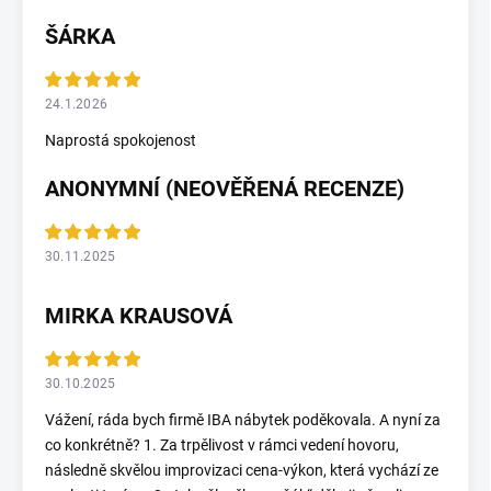
ŠÁRKA
24.1.2026
Naprostá spokojenost
ANONYMNÍ (NEOVĚŘENÁ RECENZE)
30.11.2025
MIRKA KRAUSOVÁ
30.10.2025
Vážení, ráda bych firmě IBA nábytek poděkovala. A nyní za
co konkrétně? 1. Za trpělivost v rámci vedení hovoru,
následně skvělou improvizaci cena-výkon, která vychází ze