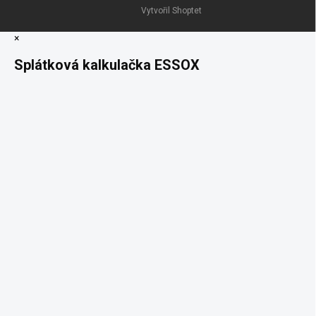
Vytvořil Shoptet
×
Splátková kalkulačka ESSOX