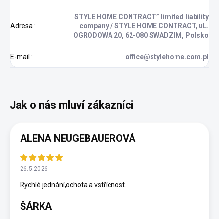
STYLE HOME CONTRACT” limited liability
Adresa
:
company / STYLE HOME CONTRACT, uL.
OGRODOWA 20, 62-080 SWADZIM, Polsko
E-mail
:
office@stylehome.com.pl
ALENA NEUGEBAUEROVÁ
26.5.2026
Rychlé jednání,ochota a vstřícnost.
ŠÁRKA