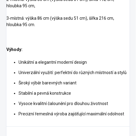
hloubka 95 cm,
3-místná: výška 86 cm (výška sedu 51 cm), šířka 216 cm,
hloubka 95 cm.
Výhody:
Unikátní a elegantní moderní design
Univerzální využití: perfektní do různých místností a stylů
Široký výběr barevných variant
Stabilní a pevná konstrukce
Vysoce kvalitní čalounění pro dlouhou životnost
Precizní řemeslná výroba zajišťující maximální odolnost