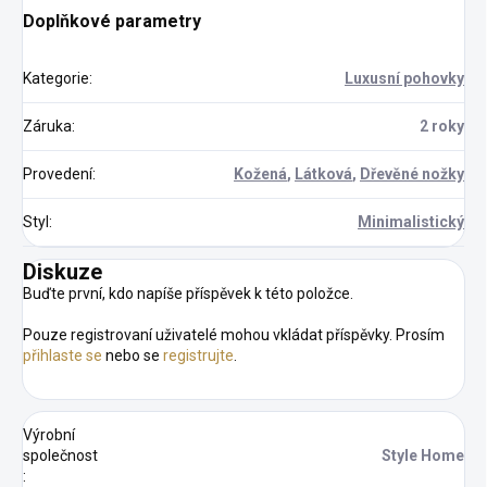
Doplňkové parametry
Kategorie
:
Luxusní pohovky
Záruka
:
2 roky
Provedení
:
Kožená
,
Látková
,
Dřevěné nožky
Styl
:
Minimalistický
Diskuze
Buďte první, kdo napíše příspěvek k této položce.
Pouze registrovaní uživatelé mohou vkládat příspěvky. Prosím
přihlaste se
nebo se
registrujte
.
Výrobní
společnost
Style Home
: