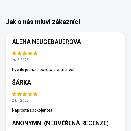
ALENA NEUGEBAUEROVÁ
26.5.2026
Rychlé jednání,ochota a vstřícnost.
ŠÁRKA
24.1.2026
Naprostá spokojenost
ANONYMNÍ (NEOVĚŘENÁ RECENZE)