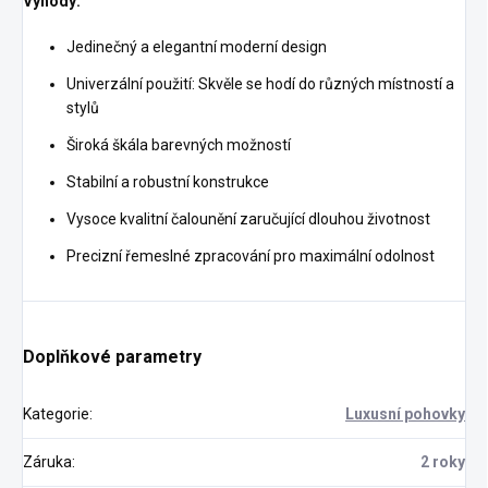
Výhody:
Jedinečný a elegantní moderní design
Univerzální použití: Skvěle se hodí do různých místností a
stylů
Široká škála barevných možností
Stabilní a robustní konstrukce
Vysoce kvalitní čalounění zaručující dlouhou životnost
Precizní řemeslné zpracování pro maximální odolnost
Doplňkové parametry
Kategorie
:
Luxusní pohovky
Záruka
:
2 roky