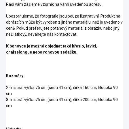
Rádi vám zašleme vzorník na vámi uvedenou adresu.
Upozorňujeme, že fotografie jsou pouze ilustrativní. Produkt na
obrázcích může být vyroben z jiného materiálu, než je uvedeno v
ceně. Pokud preferujete potahový materiál z obrázku nebo jiný
než látkový, neváhejte nás kontaktovat.
K pohovce je možné objednat také křeslo, lavici,
chaiselongue nebo rohovou sedačku.
Rozměry:
2-místná: výška 75 cm (sedu 41 cm), šířka 160 cm, hloubka 90
cm
3-místná: výška 75 cm (sedu 41 cm), šířka 200 cm, hloubka 90
cm