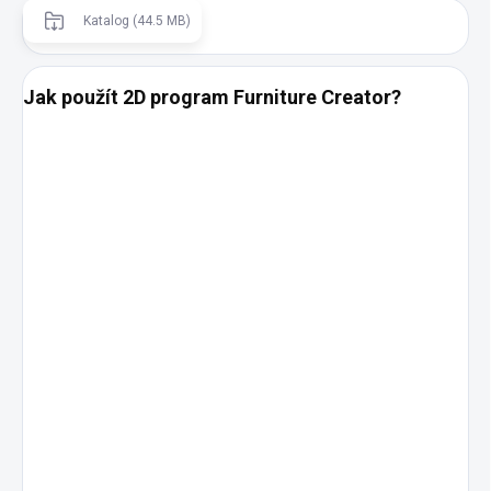
Katalog (44.5 MB)
Jak použít 2D program Furniture Creator?