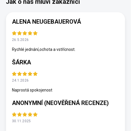
ALENA NEUGEBAUEROVÁ
26.5.2026
Rychlé jednání,ochota a vstřícnost.
ŠÁRKA
24.1.2026
Naprostá spokojenost
ANONYMNÍ (NEOVĚŘENÁ RECENZE)
30.11.2025