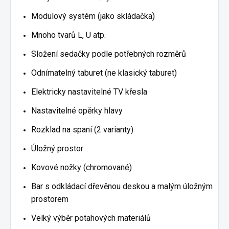
Modulový systém (jako skládačka)
Mnoho tvarů L, U atp.
Složení sedačky podle potřebných rozměrů
Odnímatelný taburet (ne klasický taburet)
Elektricky nastavitelné TV křesla
Nastavitelné opěrky hlavy
Rozklad na spaní (2 varianty)
Úložný prostor
Kovové nožky (chromované)
Bar s odkládací dřevěnou deskou a malým úložným
prostorem
Velký výběr potahových materiálů