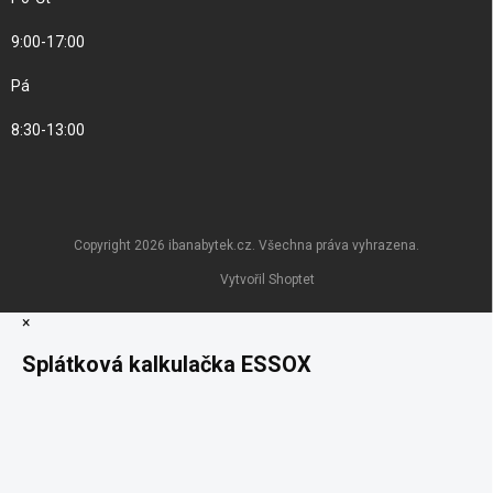
9:00-17:00
Pá
8:30-13:00
Copyright 2026
ibanabytek.cz
. Všechna práva vyhrazena.
Vytvořil Shoptet
×
Splátková kalkulačka ESSOX