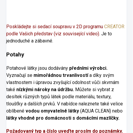
Poskládejte si sedací soupravu v 2D programu
CREATOR
podle Vašich představ (viz související video).
Je to
jednoduché a zábavné.
Potahy
Potahové látky jsou dodávány
předními výrobci.
Vyznačují se
mimořádnou trvanlivostí
a díky svým
vlastnostem i úpravou zvyšující odolnost vůči skvrnám
také
nízkými nároky na údržbu.
Můžete si vybrat z
desítek různých typů látek podle materiálu, textury,
tloušťky a dalších prvků. V nabídce naleznete také velice
oblíbené
vodou omyvatelné látky
(AQUA CLEAN) nebo
látky vhodné pro domácnosti s domácími mazlíčky.
Požadovaný typ a číslo uveďte prosím do poznámky.