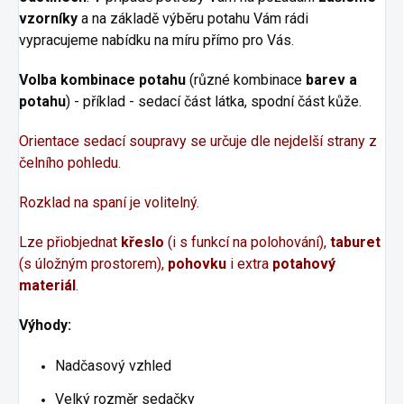
vzorníky
a na základě výběru potahu Vám rádi
vypracujeme nabídku na míru přímo pro Vás.
Volba kombinace potahu
(různé kombinace
barev a
potahu
) - příklad - sedací část látka, spodní část kůže.
Orientace sedací soupravy se určuje dle nejdelší strany z
čelního pohledu.
Rozklad na spaní je
volitelný
.
Lze přiobjednat
křeslo
(i s funkcí na polohování),
taburet
(s úložným prostorem),
pohovku
i extra
potahový
materiál
.
Výhody:
Nadčasový vzhled
Velký rozměr sedačky