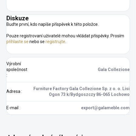
Diskuze
Buďte první, kdo napíše příspěvek k této položce.
Pouze registrovaní uživatelé mohou vkládat příspěvky. Prosím
přihlaste se
nebo se
registrujte
.
Výrobní
společnost
Gala Collezione
:
Furniture Factory Gala Collezione Sp. z o. o. Lisi
Adresa
:
Ogon 73 k/Bydgoszczy 86-065 Lochowo
E-mail
:
export@galameble.com