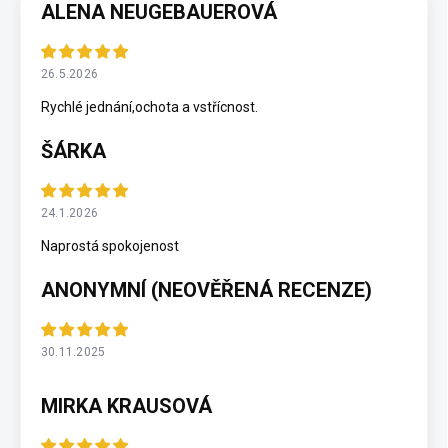
ALENA NEUGEBAUEROVÁ
26.5.2026
Rychlé jednání,ochota a vstřícnost.
ŠÁRKA
24.1.2026
Naprostá spokojenost
ANONYMNÍ (NEOVĚŘENÁ RECENZE)
30.11.2025
MIRKA KRAUSOVÁ