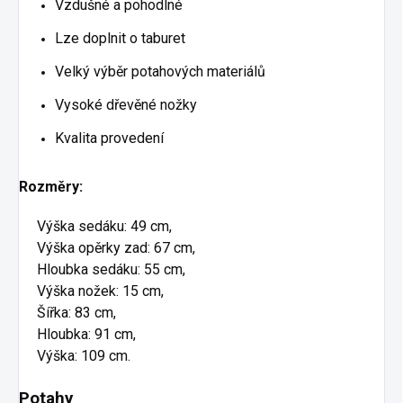
Vzdušné a pohodlné
Lze doplnit o taburet
Velký výběr potahových materiálů
Vysoké dřevěné nožky
Kvalita provedení
Rozměry:
Výška sedáku: 49 cm,
Výška opěrky zad: 67 cm,
Hloubka sedáku: 55 cm,
Výška nožek: 15 cm,
Šířka: 83 cm,
Hloubka: 91 cm,
Výška: 109 cm.
Potahy