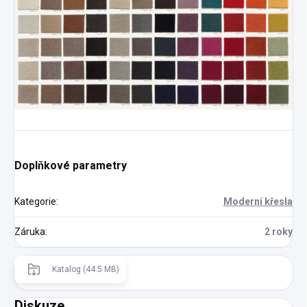
Doplňkové parametry
Kategorie
:
Moderní křesla
Záruka
:
2 roky
Katalog (44.5 MB)
Diskuze