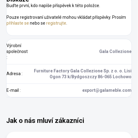
Buďte první, kdo napíše příspěvek k této položce.
Pouze registrovaní uživatelé mohou vkládat příspěvky. Prosím
přihlaste se
nebo se
registrujte
.
Výrobní
společnost
Gala Collezione
:
Furniture Factory Gala Collezione Sp. z o. o. Lisi
Adresa
:
Ogon 73 k/Bydgoszczy 86-065 Lochowo
E-mail
:
export@galameble.com