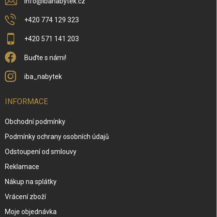
info
@
ibanabytek.cz
+420 774 129 323
+420 571 141 203
Buďte s námi!
iba_nabytek
INFORMACE
Obchodní podmínky
Podmínky ochrany osobních údajů
Odstoupení od smlouvy
Reklamace
Nákup na splátky
Vrácení zboží
Moje objednávka