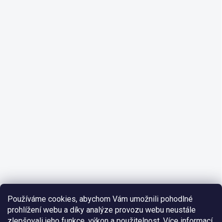
Používáme cookies, abychom Vám umožnili pohodlné
prohlížení webu a díky analýze provozu webu neustále
zlepšovali jeho funkce, výkon a použitelnost.
Více informací