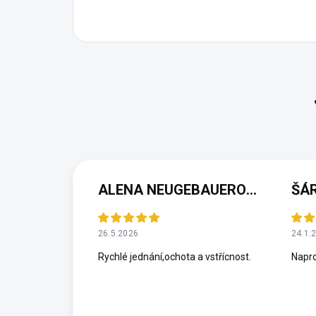
ALENA NEUGEBAUEROVÁ
ŠÁ
26.5.2026
24.1.
Rychlé jednání,ochota a vstřícnost.
Napro