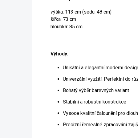
výška: 113 cm (sedu: 48 cm)
šířka: 73 cm
hloubka: 85 cm
Výhody:
Unikátní a elegantní moderní desig
Univerzální využití: Perfektní do r
Bohatý výběr barevných variant
Stabilní a robustní konstrukce
Vysoce kvalitní čalounění pro dlou
Precizní řemeslné zpracování zajiš