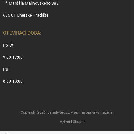
Tř. Maršála Malinovského 388
686 01 Uherské Hradiště
OTEVÍRACÍ DOBA:
Po-Čt
9:00-17:00
Pá
8:30-13:00
Copyright 2026
ibanabytek.cz
. Všechna práva vyhrazena.
Vytvořil Shoptet
×