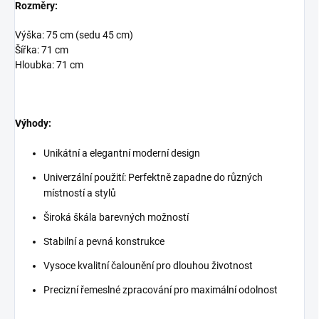
Rozměry:
Výška: 75 cm (sedu 45 cm)
Šířka: 71 cm
Hloubka: 71 cm
Výhody:
Unikátní a elegantní moderní design
Univerzální použití: Perfektně zapadne do různých
místností a stylů
Široká škála barevných možností
Stabilní a pevná konstrukce
Vysoce kvalitní čalounění pro dlouhou životnost
Precizní řemeslné zpracování pro maximální odolnost