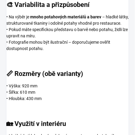
🎨 Variabilita a přizpůsobení
• Na výběr je
mnoho potahových materiálů a barev
– hladké látky,
strukturované tkaniny i odolné potahy vhodné pro restaurace.
• Pokud máte specifickou představu o barvě nebo potahu, židli lze
upravit na míru.
• Fotografie mohou být ilustrační – doporučujeme ověřit
dostupnost potahu.
📏 Rozměry (obě varianty)
• Výška: 920 mm
• Šířka: 610 mm
• Hloubka: 430 mm
🏡 Využití v interiéru