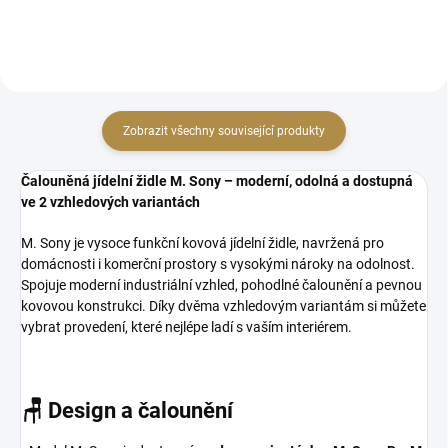
Zobrazit všechny související produkty
Čalouněná jídelní židle M. Sony – moderní, odolná a dostupná
ve 2 vzhledových variantách
M. Sony je vysoce funkční kovová jídelní židle, navržená pro
domácnosti i komerční prostory s vysokými nároky na odolnost.
Spojuje moderní industriální vzhled, pohodlné čalounění a pevnou
kovovou konstrukci. Díky dvěma vzhledovým variantám si můžete
vybrat provedení, které nejlépe ladí s vaším interiérem.
🪑 Design a čalounění