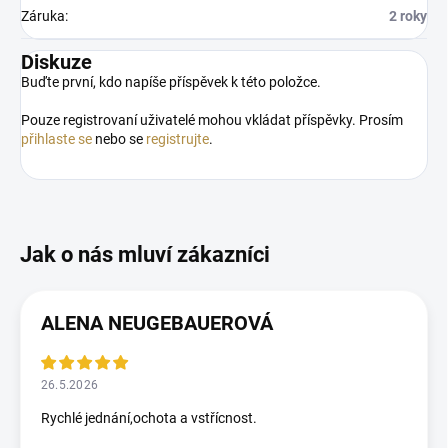
Záruka
:
2 roky
Diskuze
Buďte první, kdo napíše příspěvek k této položce.
Pouze registrovaní uživatelé mohou vkládat příspěvky. Prosím
přihlaste se
nebo se
registrujte
.
ALENA NEUGEBAUEROVÁ
26.5.2026
Rychlé jednání,ochota a vstřícnost.