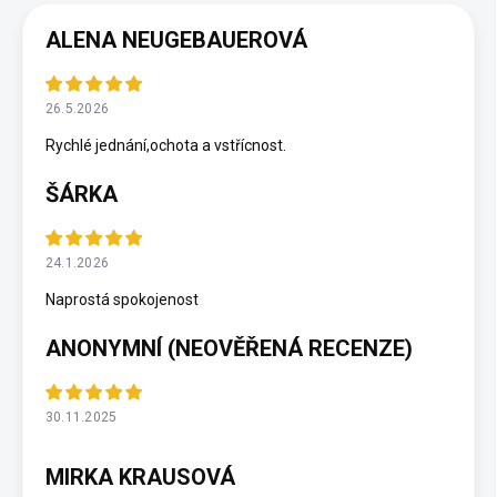
ALENA NEUGEBAUEROVÁ
26.5.2026
Rychlé jednání,ochota a vstřícnost.
ŠÁRKA
24.1.2026
Naprostá spokojenost
ANONYMNÍ (NEOVĚŘENÁ RECENZE)
30.11.2025
MIRKA KRAUSOVÁ