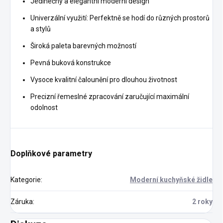
Jedinečný a elegantní moderní design
Univerzální využití: Perfektně se hodí do různých prostorů
a stylů
Široká paleta barevných možností
Pevná buková konstrukce
Vysoce kvalitní čalounění pro dlouhou životnost
Precizní řemeslné zpracování zaručující maximální
odolnost
Doplňkové parametry
Kategorie
:
Moderní kuchyňské židle
Záruka
:
2 roky