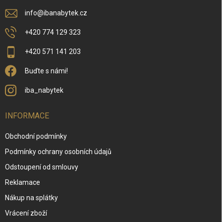
info
@
ibanabytek.cz
+420 774 129 323
+420 571 141 203
Buďte s námi!
iba_nabytek
INFORMACE
Obchodní podmínky
Podmínky ochrany osobních údajů
Odstoupení od smlouvy
Reklamace
Nákup na splátky
Vrácení zboží