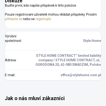
Diskuze
Buďte první, kdo napíše příspěvek k této položce.
Pouze registrovaní uživatelé mohou vkládat příspěvky. Prosím
přihlaste se
nebo se
registrujte
.
Výrobní
společnost
Style Home
:
STYLE HOME CONTRACT” limited liability
Adresa
:
company / STYLE HOME CONTRACT, uL.
OGRODOWA 20, 62-080 SWADZIM, Polsko
E-mail
:
office@stylehome.com.pl