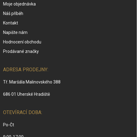
Moje objednávka
Náš příběh
Kontakt
Napište nám
Hodnocení obchodu
Prodávané značky
ADRESA PRODEJNY:
Tř. Maršála Malinovského 388
686 01 Uherské Hradiště
OTEVÍRACÍ DOBA:
Po-Čt