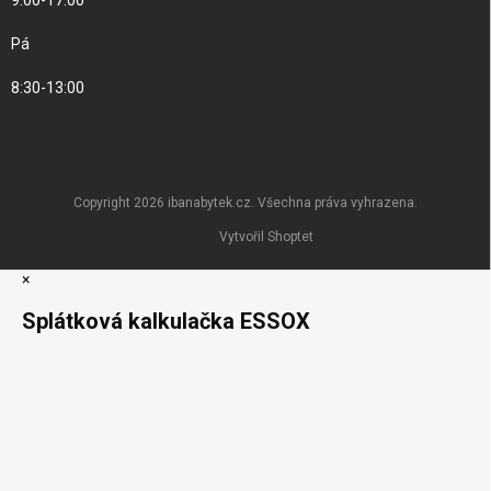
9:00-17:00
Pá
8:30-13:00
Copyright 2026
ibanabytek.cz
. Všechna práva vyhrazena.
Vytvořil Shoptet
×
Splátková kalkulačka ESSOX