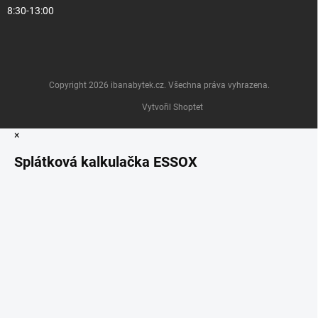
8:30-13:00
Copyright 2026
ibanabytek.cz
. Všechna práva vyhrazena.
Vytvořil Shoptet
×
Splátková kalkulačka ESSOX