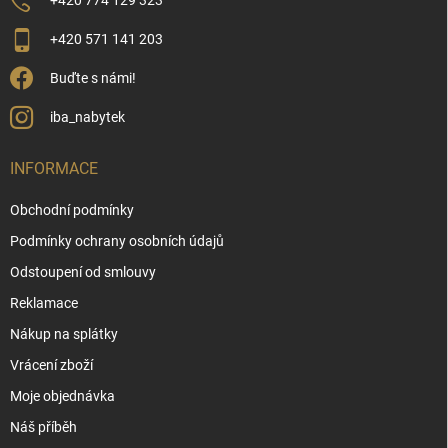
+420 774 129 323
+420 571 141 203
Buďte s námi!
iba_nabytek
INFORMACE
Obchodní podmínky
Podmínky ochrany osobních údajů
Odstoupení od smlouvy
Reklamace
Nákup na splátky
Vrácení zboží
Moje objednávka
Náš příběh