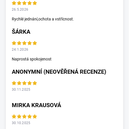
26.5.2026
Rychlé jednání,ochota a vstřícnost.
ŠÁRKA
24.1.2026
Naprostá spokojenost
ANONYMNÍ (NEOVĚŘENÁ RECENZE)
30.11.2025
MIRKA KRAUSOVÁ
30.10.2025