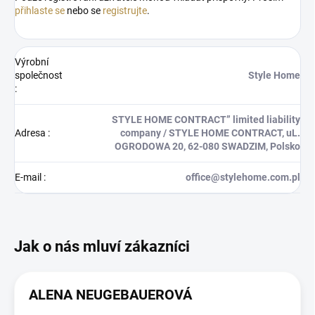
přihlaste se
nebo se
registrujte
.
Výrobní
společnost
Style Home
:
STYLE HOME CONTRACT” limited liability
Adresa
:
company / STYLE HOME CONTRACT, uL.
OGRODOWA 20, 62-080 SWADZIM, Polsko
E-mail
:
office@stylehome.com.pl
ALENA NEUGEBAUEROVÁ