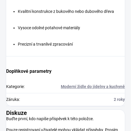
Kvalitní konstrukce z bukového nebo dubového dřeva
Vysoce odolné potahové materiály
Precizní a trvanlivé zpracování
Doplňkové parametry
Kategorie
:
Moderní židle do jídelny a kuchyně
Záruka
:
2 roky
Diskuze
Buďte první, kdo napíše příspěvek k této položce.
Pouze registrovaní uživatelé mohou vkládat příspěvky. Prosím