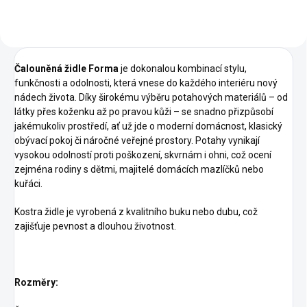
Čalouněná židle Forma
je dokonalou kombinací stylu,
funkčnosti a odolnosti, která vnese do každého interiéru nový
nádech života. Díky širokému výběru potahových materiálů – od
látky přes koženku až po pravou kůži – se snadno přizpůsobí
jakémukoliv prostředí, ať už jde o moderní domácnost, klasický
obývací pokoj či náročné veřejné prostory. Potahy vynikají
vysokou odolností proti poškození, skvrnám i ohni, což ocení
zejména rodiny s dětmi, majitelé domácích mazlíčků nebo
kuřáci.
Kostra židle je vyrobená z kvalitního buku nebo dubu, což
zajišťuje pevnost a dlouhou životnost.
Rozměry: