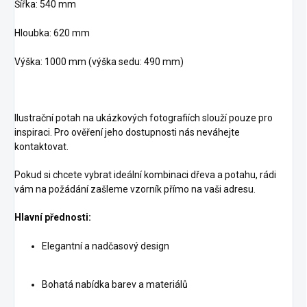
Šířka: 540 mm
Hloubka: 620 mm
Výška: 1000 mm (výška sedu: 490 mm)
Ilustrační potah na ukázkových fotografiích slouží pouze pro
inspiraci. Pro ověření jeho dostupnosti nás neváhejte
kontaktovat.
Pokud si chcete vybrat ideální kombinaci dřeva a potahu, rádi
vám na požádání zašleme vzorník přímo na vaši adresu.
Hlavní přednosti:
Elegantní a nadčasový design
Bohatá nabídka barev a materiálů