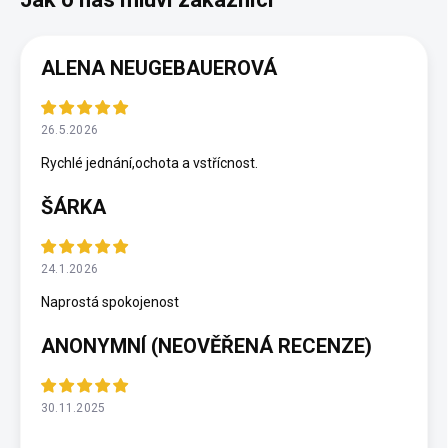
ALENA NEUGEBAUEROVÁ
26.5.2026
Rychlé jednání,ochota a vstřícnost.
ŠÁRKA
24.1.2026
Naprostá spokojenost
ANONYMNÍ (NEOVĚŘENÁ RECENZE)
30.11.2025