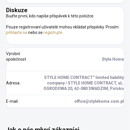
Diskuze
Buďte první, kdo napíše příspěvek k této položce.
Pouze registrovaní uživatelé mohou vkládat příspěvky. Prosím
přihlaste se
nebo se
registrujte
.
Výrobní
společnost
Style Home
:
STYLE HOME CONTRACT” limited liability
Adresa
:
company / STYLE HOME CONTRACT, uL.
OGRODOWA 20, 62-080 SWADZIM, Polsko
E-mail
:
office@stylehome.com.pl