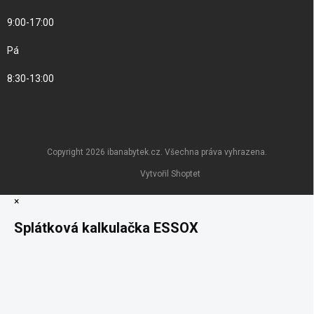
9:00-17:00
Pá
8:30-13:00
Copyright 2026
ibanabytek.cz
. Všechna práva vyhrazena.
Vytvořil Shoptet
×
Splátková kalkulačka ESSOX