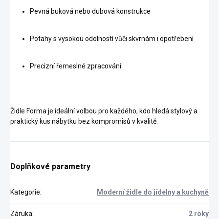
Pevná buková nebo dubová konstrukce
Potahy s vysokou odolností vůči skvrnám i opotřebení
Precizní řemeslné zpracování
Židle Forma je ideální volbou pro každého, kdo hledá stylový a
praktický kus nábytku bez kompromisů v kvalitě.
Doplňkové parametry
Kategorie
:
Moderní židle do jídelny a kuchyně
Záruka
:
2 roky