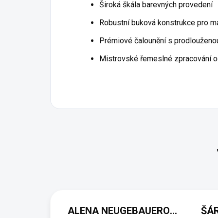
Široká škála barevných provedení
Robustní buková konstrukce pro max
Prémiové čalounění s prodlouženou
Mistrovské řemeslné zpracování od
ALENA NEUGEBAUEROVÁ
ŠÁ