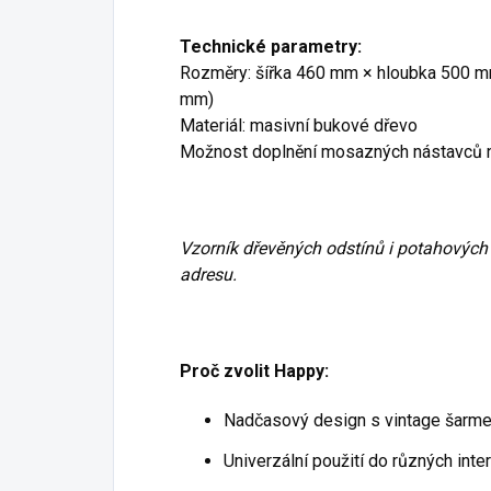
Technické parametry:
Rozměry: šířka 460 mm × hloubka 500 
mm)
Materiál: masivní bukové dřevo
Možnost doplnění mosazných nástavců n
Vzorník dřevěných odstínů i potahových
adresu.
Proč zvolit Happy:
Nadčasový design s vintage šarm
Univerzální použití do různých inte