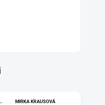
(NEOVĚŘENÁ RECENZE)
MIRKA KRAUSOVÁ