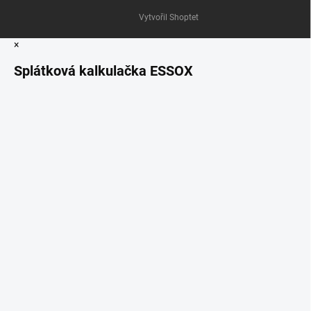
Vytvořil Shoptet
×
Splátková kalkulačka ESSOX