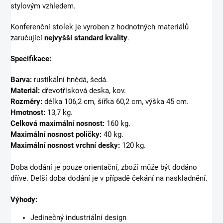
stylovým vzhledem.
Konferenční stolek je vyroben z hodnotných materiálů
zaručující
nejvyšší standard kvality
.
Specifikace:
Barva:
rustikální hnědá, šedá.
Materiál:
dřevotřísková deska, kov.
Rozměry:
délka 106,2 cm, šířka 60,2 cm, výška 45 cm.
Hmotnost:
13,7 kg.
Celková maximální nosnost:
160 kg.
Maximální nosnost poličky:
40 kg.
Maximální nosnost vrchní desky:
120 kg.
Doba dodání je pouze orientační, zboží může být dodáno
dříve. Delší doba dodání je v případě čekání na naskladnění.
Výhody:
Jedinečný industriální design