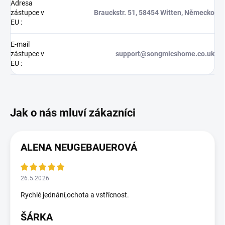
Adresa
zástupce v
Brauckstr. 51, 58454 Witten, Německo
EU
:
E-mail
zástupce v
support@songmicshome.co.uk
EU
:
ALENA NEUGEBAUEROVÁ
26.5.2026
Rychlé jednání,ochota a vstřícnost.
ŠÁRKA