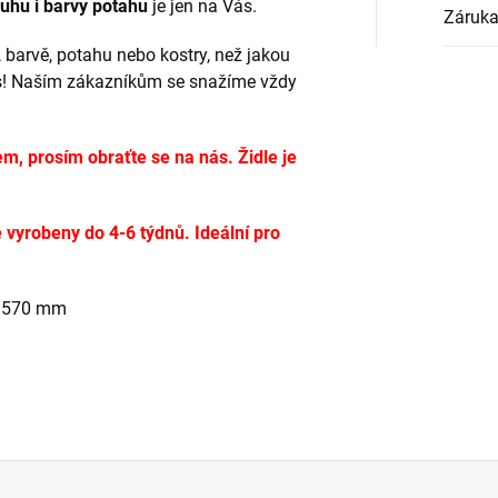
ruhu i barvy potahu
je jen na Vás.
Záruk
 barvě, potahu nebo kostry, než jakou
s! Naším zákazníkům se snažíme vždy
em, prosím obraťte se na nás. Židle je
 vyrobeny do 4-6 týdnů. Ideální pro
a 570 mm