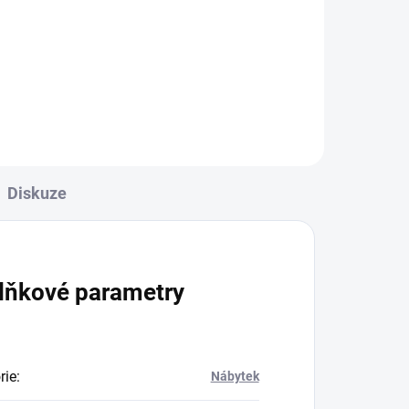
Diskuze
lňkové parametry
rie
:
Nábytek