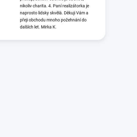
nikoliv charita. 4. Paní realizátorka je
naprosto lidsky skvělá. Děkuji Vám a
přeji obchodu mnoho požehnání do
dalších let. Mirka K.