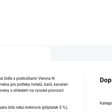
ná židle s područkami Verona N
Dop
éna pro potřeby hotelů, barů, kaváren
toveny s ohledem na vysoké provozní
Katego
 jako bílá nebo krémová (příplatek 5 %),