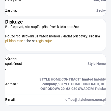
Záruka
:
2 roky
Diskuze
Buďte první, kdo napíše příspěvek k této položce.
Pouze registrovaní uživatelé mohou vkládat příspěvky. Prosím
přihlaste se
nebo se
registrujte
.
Výrobní
společnost
Style Home
:
STYLE HOME CONTRACT” limited liability
Adresa
:
company / STYLE HOME CONTRACT, uL.
OGRODOWA 20, 62-080 SWADZIM, Polsko
E-mail
:
office@stylehome.com.pl