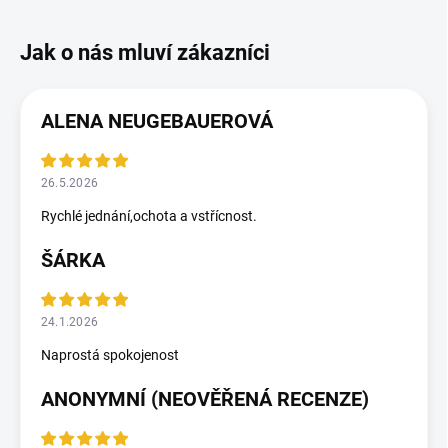
ALENA NEUGEBAUEROVÁ
26.5.2026
Rychlé jednání,ochota a vstřícnost.
ŠÁRKA
24.1.2026
Naprostá spokojenost
ANONYMNÍ (NEOVĚŘENÁ RECENZE)