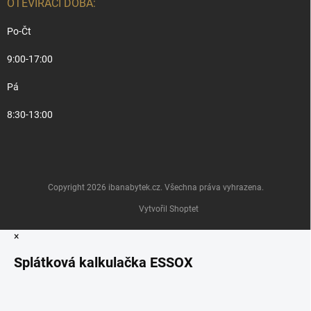
OTEVÍRACÍ DOBA:
Po-Čt
9:00-17:00
Pá
8:30-13:00
Copyright 2026
ibanabytek.cz
. Všechna práva vyhrazena.
Vytvořil Shoptet
×
Splátková kalkulačka ESSOX