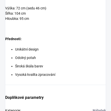
Výška: 72 cm (sedu 46 cm)
Šířka: 104 cm
Hloubka: 95 cm
Přednosti:
Unikátní design
Odolný potah
Široká škála barev
Vysoká kvalita zpracování
Doplňkové parametry
Kategorie
:
Nábytek