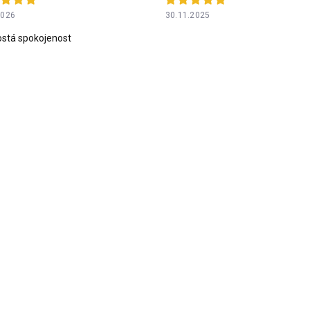
2026
30.11.2025
stá spokojenost