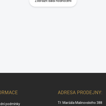
Zobrazit další hodnocení
ORMACE
ADRESA PRODEJNY:
Tř. Maršála Malinovského 388
dní podmínky