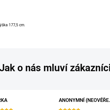
výška 177,5 cm.
RKA
ANONYMNÍ 