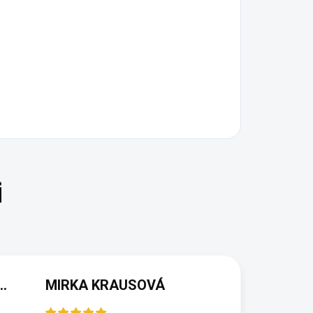
(NEOVĚŘENÁ RECENZE)
MIRKA KRAUSOVÁ