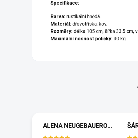
Specifikace:
Barva:
rustikální hnědá.
Materiál:
dřevotříska, kov.
Rozměry:
délka 105 cm, šířka 33,5 cm, 
Maximální nosnost poličky:
30 kg.
ALENA NEUGEBAUEROVÁ
ŠÁ