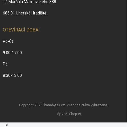
Tř. Maršála Malinovského 388
686 01 Uherské Hradiště
OTEVÍRACÍ DOBA:
Po-Čt
9:00-17:00
Pá
8:30-13:00
Copyright 2026
ibanabytek.cz
. Všechna práva vyhrazena.
Vytvořil Shoptet
×