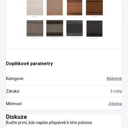
Doplňkové parametry
Kategorie
:
Nábytek
Záruka
:
2 roky
Místnost
:
Jídelna
Diskuze
Buďte první, kdo napíše příspěvek k této položce.