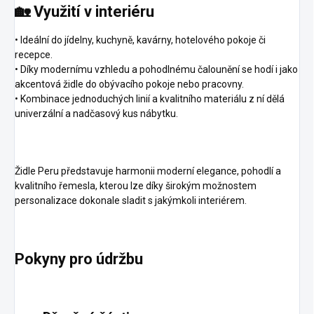
🏡 Využití v interiéru
• Ideální do jídelny, kuchyně, kavárny, hotelového pokoje či
recepce.
• Díky modernímu vzhledu a pohodlnému čalounění se hodí i jako
akcentová židle do obývacího pokoje nebo pracovny.
• Kombinace jednoduchých linií a kvalitního materiálu z ní dělá
univerzální a nadčasový kus nábytku.
Židle Peru představuje harmonii moderní elegance, pohodlí a
kvalitního řemesla, kterou lze díky širokým možnostem
personalizace dokonale sladit s jakýmkoli interiérem.
Pokyny pro údržbu