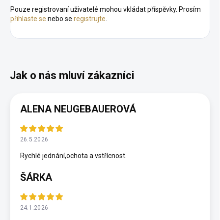
Pouze registrovaní uživatelé mohou vkládat příspěvky. Prosím
přihlaste se
nebo se
registrujte
.
ALENA NEUGEBAUEROVÁ
26.5.2026
Rychlé jednání,ochota a vstřícnost.
ŠÁRKA
24.1.2026