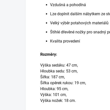
Vzdušná a pohodlná
Lze doplnit dalším nábytkem ze st
Velký výběr potahových materiálů
Štíhlé dřevěné nožky pro snadný p
Kvalita provedení
Rozměry:
Výška sedáku: 47 cm,
Hloubka sedu: 53 cm,
Šířka: 187 cm,
Šířka opěrek rukou: 19 cm,
Hloubka: 95 cm,
Výška: 101 cm,
Výška nožek: 18 cm.