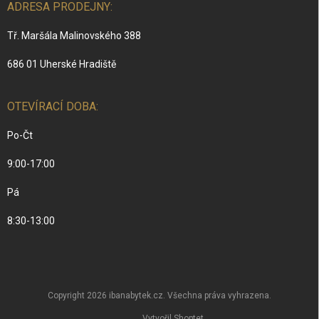
ADRESA PRODEJNY:
Tř. Maršála Malinovského 388
686 01 Uherské Hradiště
OTEVÍRACÍ DOBA:
Po-Čt
9:00-17:00
Pá
8:30-13:00
Copyright 2026
ibanabytek.cz
. Všechna práva vyhrazena.
Vytvořil Shoptet