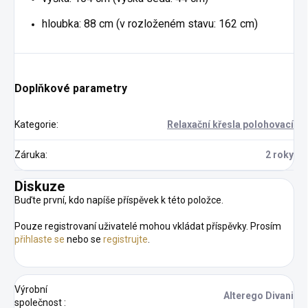
hloubka: 88 cm (v rozloženém stavu: 162 cm)
Doplňkové parametry
Kategorie
:
Relaxační křesla polohovací
Záruka
:
2 roky
Diskuze
Buďte první, kdo napíše příspěvek k této položce.
Pouze registrovaní uživatelé mohou vkládat příspěvky. Prosím
přihlaste se
nebo se
registrujte
.
Výrobní
Alterego Divani
společnost
: