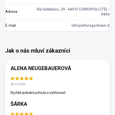
Via Gabbiano, 24 - 64013 CORROPOLI (TE) -
Adresa
:
Itálie
E-mail
:
info@alteregodivani.it
ALENA NEUGEBAUEROVÁ
26.5.2026
Rychlé jednání,ochota a vstřícnost.
ŠÁRKA