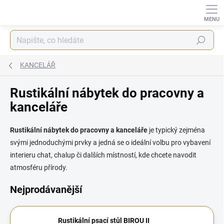
Přejít
na
obsah
Hledat
KANCELÁŘ
Rustikální nábytek do pracovny a
kanceláře
Rustikální nábytek do pracovny a kanceláře
je typický zejména
svými jednoduchými prvky a jedná se o ideální volbu pro vybavení
interieru chat, chalup či dalších místností, kde chcete navodit
atmosféru přírody.
Nejprodávanější
Rustikální psací stůl BIROU II