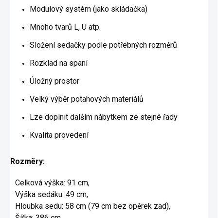
Modulový systém (jako skládačka)
Mnoho tvarů L, U atp.
Složení sedačky podle potřebných rozměrů
Rozklad na spaní
Úložný prostor
Velký výběr potahových materiálů
Lze doplnit dalším nábytkem ze stejné řady
Kvalita provedení
Rozměry:
Celková výška: 91 cm,
Výška sedáku: 49 cm,
Hloubka sedu: 58 cm (79 cm bez opěrek zad),
Šířka: 386 cm,