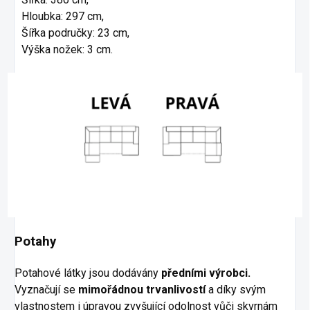
Hloubka: 297 cm,
Šířka područky: 23 cm,
Výška nožek: 3 cm.
Potahy
Potahové látky jsou dodávány
předními výrobci.
Vyznačují se
mimořádnou trvanlivostí
a díky svým
vlastnostem i úpravou zvyšující odolnost vůči skvrnám