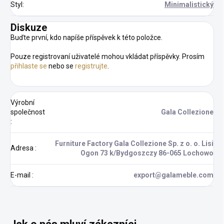
Styl
:
Minimalistický
Diskuze
Buďte první, kdo napíše příspěvek k této položce.
Pouze registrovaní uživatelé mohou vkládat příspěvky. Prosím
přihlaste se
nebo se
registrujte
.
Výrobní
společnost
Gala Collezione
:
Furniture Factory Gala Collezione Sp. z o. o. Lisi
Adresa
:
Ogon 73 k/Bydgoszczy 86-065 Lochowo
E-mail
:
export@galameble.com