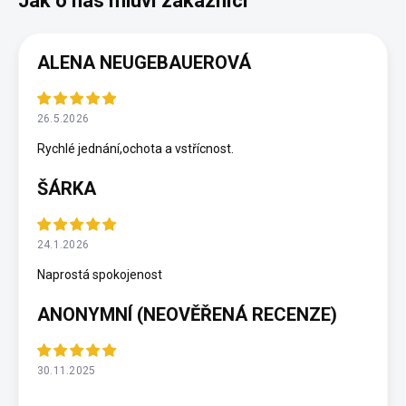
ALENA NEUGEBAUEROVÁ
26.5.2026
Rychlé jednání,ochota a vstřícnost.
ŠÁRKA
24.1.2026
Naprostá spokojenost
ANONYMNÍ (NEOVĚŘENÁ RECENZE)
30.11.2025