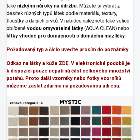
také
nízkými nároky na údržbu.
Můžete si vybrat z
desítek různých typů látek podle materiálu, textury,
tloušťky a dalších prvků. V nabídce naleznete také velice
oblíbené
vodou omyvatelné látky
(AQUA CLEAN) nebo
látky vhodné pro domácnosti s domácími mazlíčky.
Požadovaný typ a číslo uveďte prosím do poznámky.
Odkaz na látky a kůže
ZDE
. V elektronické podobě je
k dispozici pouze nepatrná část celkového množství
potahů. Proto další vzorníky nebo fotky vzorníků
můžeme zaslat zdarma na požadovanou adresu.