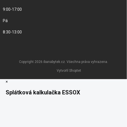
9:00-17:00
Pá
8:30-13:00
Copyright 2026
ibanabytek.cz
. Všechna práva vyhrazena.
Vytvořil Shoptet
×
Splátková kalkulačka ESSOX