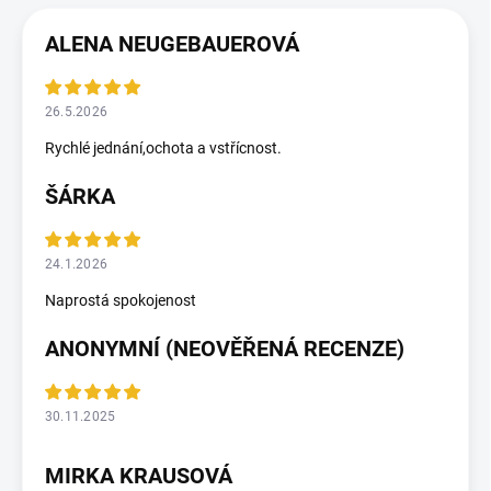
ALENA NEUGEBAUEROVÁ
26.5.2026
Rychlé jednání,ochota a vstřícnost.
ŠÁRKA
24.1.2026
Naprostá spokojenost
ANONYMNÍ (NEOVĚŘENÁ RECENZE)
30.11.2025
MIRKA KRAUSOVÁ