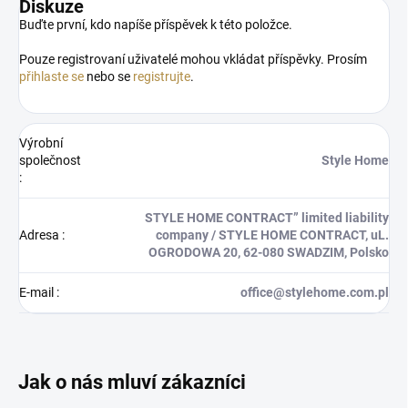
Diskuze
Buďte první, kdo napíše příspěvek k této položce.
Pouze registrovaní uživatelé mohou vkládat příspěvky. Prosím
přihlaste se
nebo se
registrujte
.
Výrobní
společnost
Style Home
:
STYLE HOME CONTRACT” limited liability
Adresa
:
company / STYLE HOME CONTRACT, uL.
OGRODOWA 20, 62-080 SWADZIM, Polsko
E-mail
:
office@stylehome.com.pl