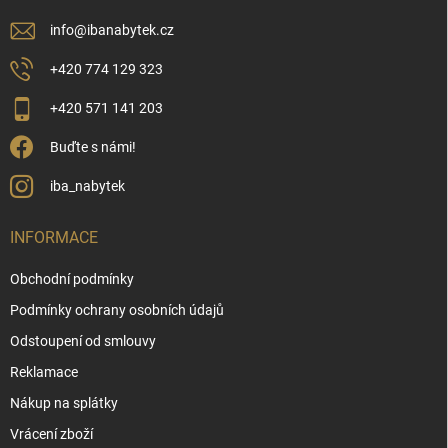
info
@
ibanabytek.cz
+420 774 129 323
+420 571 141 203
Buďte s námi!
iba_nabytek
INFORMACE
Obchodní podmínky
Podmínky ochrany osobních údajů
Odstoupení od smlouvy
Reklamace
Nákup na splátky
Vrácení zboží