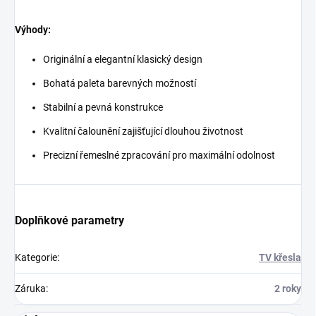
Výhody:
Originální a elegantní klasický design
Bohatá paleta barevných možností
Stabilní a pevná konstrukce
Kvalitní čalounění zajišťující dlouhou životnost
Precizní řemeslné zpracování pro maximální odolnost
Doplňkové parametry
Kategorie
:
TV křesla
Záruka
:
2 roky