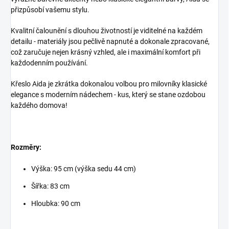
přizpůsobí vašemu stylu.
Kvalitní čalounění s dlouhou životností je viditelné na každém
detailu - materiály jsou pečlivě napnuté a dokonale zpracované,
což zaručuje nejen krásný vzhled, ale i maximální komfort při
každodenním používání.
Křeslo Aida je zkrátka dokonalou volbou pro milovníky klasické
elegance s moderním nádechem - kus, který se stane ozdobou
každého domova!
Rozměry:
Výška: 95 cm (výška sedu 44 cm)
Šířka: 83 cm
Hloubka: 90 cm