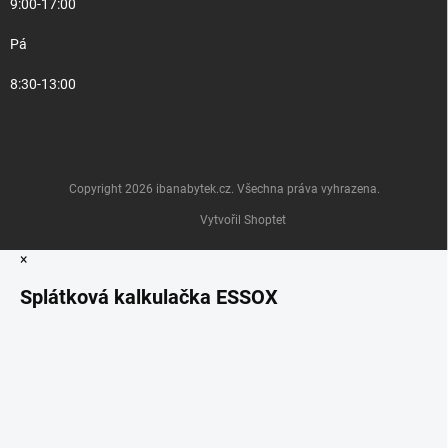
9:00-17:00
Pá
8:30-13:00
Copyright 2026
ibanabytek.cz
. Všechna práva vyhrazena.
Vytvořil Shoptet
×
Splátková kalkulačka ESSOX