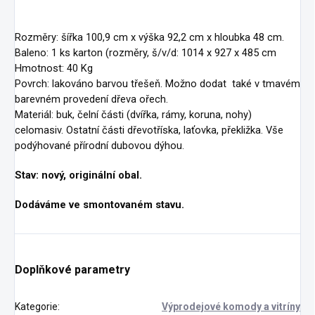
Rozměry: šířka 100,9 cm x výška 92,2 cm x hloubka 48 cm.
Baleno: 1 ks karton (rozměry, š/v/d: 1014 x 927 x 485 cm
Hmotnost: 40 Kg
Povrch: lakováno barvou třešeň. Možno dodat také v tmavém
barevném provedení dřeva ořech.
Materiál: buk, čelní části (dvířka, rámy, koruna, nohy)
celomasiv. Ostatní části dřevotříska, laťovka, překližka. Vše
podýhované přírodní dubovou dýhou.
Stav: nový, originální obal.
Dodáváme ve smontovaném stavu.
Doplňkové parametry
Kategorie
:
Výprodejové komody a vitríny