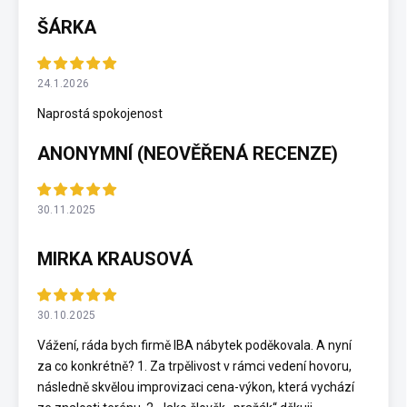
ŠÁRKA
24.1.2026
Naprostá spokojenost
ANONYMNÍ (NEOVĚŘENÁ RECENZE)
30.11.2025
MIRKA KRAUSOVÁ
30.10.2025
Vážení, ráda bych firmě IBA nábytek poděkovala. A nyní
za co konkrétně? 1. Za trpělivost v rámci vedení hovoru,
následně skvělou improvizaci cena-výkon, která vychází