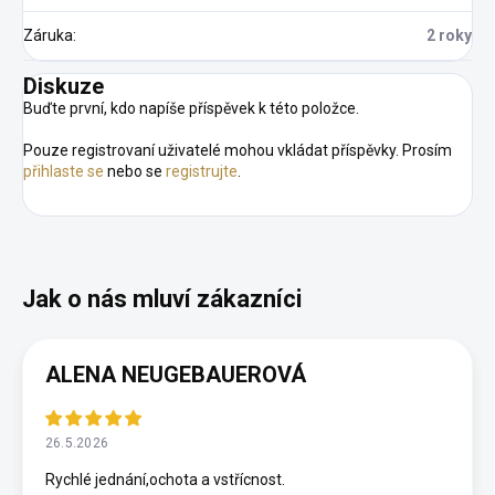
Záruka
:
2 roky
Diskuze
Buďte první, kdo napíše příspěvek k této položce.
Pouze registrovaní uživatelé mohou vkládat příspěvky. Prosím
přihlaste se
nebo se
registrujte
.
ALENA NEUGEBAUEROVÁ
26.5.2026
Rychlé jednání,ochota a vstřícnost.