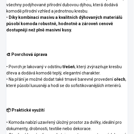
všechny podýhované přírodní dubovou dýhou, která dodává
komodě přírodní vzhled a jednotnou kresbu.
•
Díky kombinaci masivu a kvalitních dýhovaných materiálů
působí komoda robustně, hodnotně a zároveň cenově
dostupněji než plně masivní kusy.
🎨 Povrchová úprava
• Povrch je lakovaný v odstínu
třešeň
, který zvýrazňuje kresbu
dřeva a dodává komodě teplý, elegantní charakter.
• Na přání je možné dodat také tmavé barevné provedení
ořech
,
které působí luxusněji a hodí se do sofistikovanějších interiérů.
📦 Praktické využití
• Komoda nabízí uzavřený úložný prostor za dvířky, ideální pro
dokumenty, drobnosti, textilie nebo dekorace.