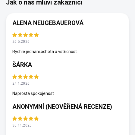
ALENA NEUGEBAUEROVÁ
26.5.2026
Rychlé jednání,ochota a vstřícnost.
ŠÁRKA
24.1.2026
Naprostá spokojenost
ANONYMNÍ (NEOVĚŘENÁ RECENZE)
30.11.2025