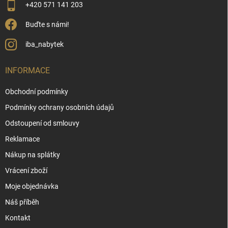
+420 571 141 203
Buďte s námi!
iba_nabytek
INFORMACE
Obchodní podmínky
Podmínky ochrany osobních údajů
Odstoupení od smlouvy
Reklamace
Nákup na splátky
Vrácení zboží
Moje objednávka
Náš příběh
Kontakt