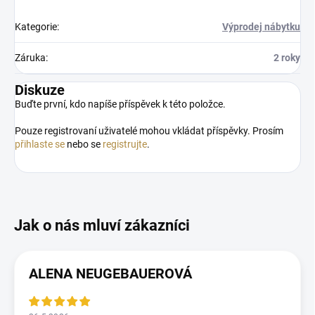
Kategorie
:
Výprodej nábytku
Záruka
:
2 roky
Diskuze
Buďte první, kdo napíše příspěvek k této položce.
Pouze registrovaní uživatelé mohou vkládat příspěvky. Prosím
přihlaste se
nebo se
registrujte
.
ALENA NEUGEBAUEROVÁ