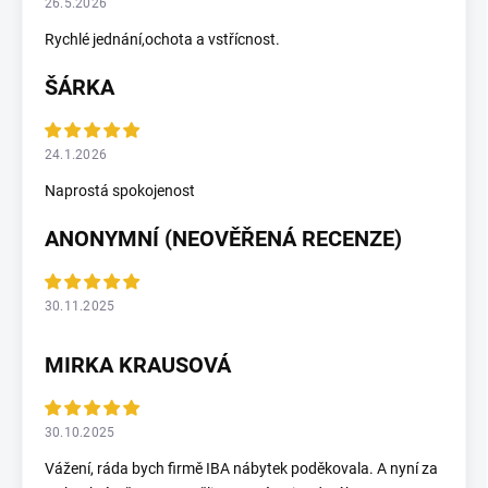
26.5.2026
Rychlé jednání,ochota a vstřícnost.
ŠÁRKA
24.1.2026
Naprostá spokojenost
ANONYMNÍ (NEOVĚŘENÁ RECENZE)
30.11.2025
MIRKA KRAUSOVÁ
30.10.2025
Vážení, ráda bych firmě IBA nábytek poděkovala. A nyní za