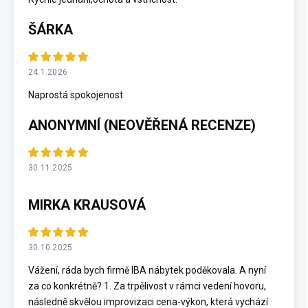
ŠÁRKA
24.1.2026
Naprostá spokojenost
ANONYMNÍ (NEOVĚŘENÁ RECENZE)
30.11.2025
MIRKA KRAUSOVÁ
30.10.2025
Vážení, ráda bych firmě IBA nábytek poděkovala. A nyní
za co konkrétně? 1. Za trpělivost v rámci vedení hovoru,
následně skvělou improvizaci cena-výkon, která vychází