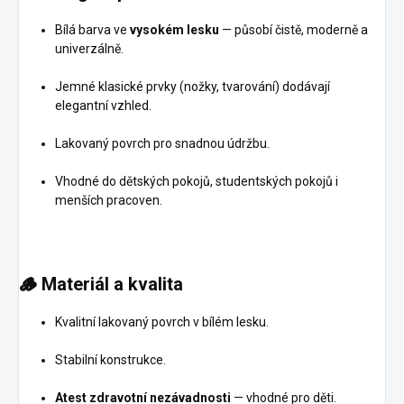
Bílá barva ve
vysokém lesku
— působí čistě, moderně a
univerzálně.
Jemné klasické prvky (nožky, tvarování) dodávají
elegantní vzhled.
Lakovaný povrch pro snadnou údržbu.
Vhodné do dětských pokojů, studentských pokojů i
menších pracoven.
🪵
Materiál a kvalita
Kvalitní lakovaný povrch v bílém lesku.
Stabilní konstrukce.
Atest zdravotní nezávadnosti
— vhodné pro děti.