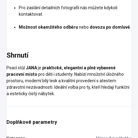
Pro zaslání detailních fotografií nás můžete kdykoli
kontaktovat.
Možnost okamžitého odběru
nebo
dovozu po domluvě
.
Shrnutí
Psací stůl
JANA
je
praktické, elegantní a plně vybavené
pracovní místo
pro děti i studenty. Nabízí množství úložného
prostoru, moderní bílý lesk a kvalitní provedení s atestem
zdravotní nezávadnosti. Ideální volba pro ty, kteří hledají funkční
a esteticky čistý nábytek.
Doplňkové parametry