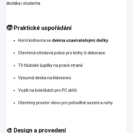
školáka i studenta.
🧒
Praktické uspořádání
Horní knihovna se
dvěma uzavíratelnými dvířky
.
Otevřená středová police pro knihy či dekorace.
Tři hluboké šuplíky na pravé straně.
Výsuvná deska na klávesnici.
Vozík na kolečkách pro PC skříň.
Otevřený prostor vlevo pro pohodlné sezení a nohy.
🎨
Design a provedení