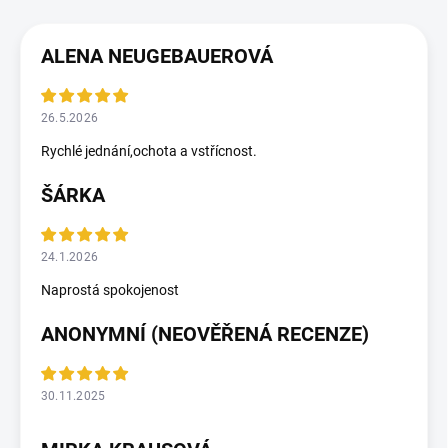
ALENA NEUGEBAUEROVÁ
26.5.2026
Rychlé jednání,ochota a vstřícnost.
ŠÁRKA
24.1.2026
Naprostá spokojenost
ANONYMNÍ (NEOVĚŘENÁ RECENZE)
30.11.2025