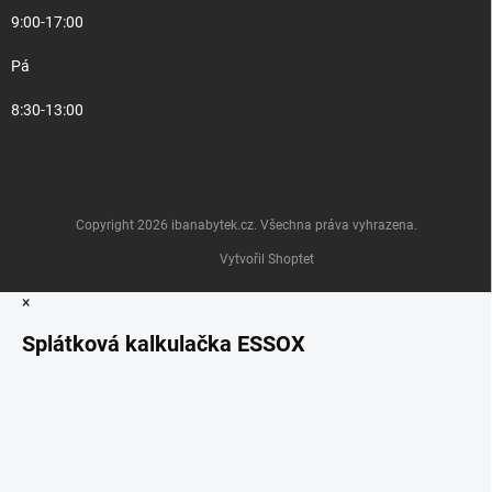
9:00-17:00
Pá
8:30-13:00
Copyright 2026
ibanabytek.cz
. Všechna práva vyhrazena.
Vytvořil Shoptet
×
Splátková kalkulačka ESSOX