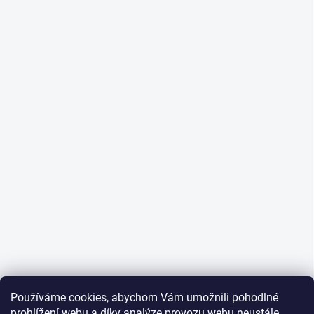
Používáme cookies, abychom Vám umožnili pohodlné
prohlížení webu a díky analýze provozu webu neustále