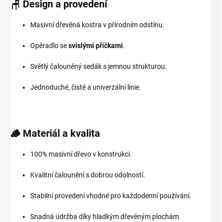
🪑
Design a provedení
Masivní dřevěná kostra v přírodním odstínu.
Opěradlo se
svislými příčkami
.
Světlý čalouněný sedák s jemnou strukturou.
Jednoduché, čisté a univerzální linie.
🪵
Materiál a kvalita
100% masivní dřevo v konstrukci.
Kvalitní čalounění s dobrou odolností.
Stabilní provedení vhodné pro každodenní používání.
Snadná údržba díky hladkým dřevěným plochám.