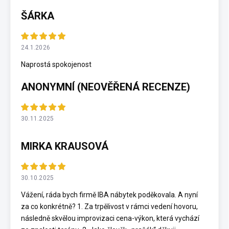
ŠÁRKA
24.1.2026
Naprostá spokojenost
ANONYMNÍ (NEOVĚŘENÁ RECENZE)
30.11.2025
MIRKA KRAUSOVÁ
30.10.2025
Vážení, ráda bych firmě IBA nábytek poděkovala. A nyní
za co konkrétně? 1. Za trpělivost v rámci vedení hovoru,
následně skvělou improvizaci cena-výkon, která vychází