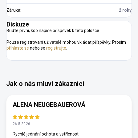
Záruka
:
2 roky
Diskuze
Buďte první, kdo napíše příspěvek k této položce.
Pouze registrovaní uživatelé mohou vkládat příspěvky. Prosím
přihlaste se
nebo se
registrujte
.
ALENA NEUGEBAUEROVÁ
26.5.2026
Rychlé jednání,ochota a vstřícnost.